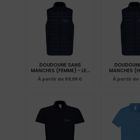
DOUDOUNE SANS
DOUDOUNE
MANCHES (FEMME) - LES
MANCHES (H
CRINS DE LA BAIE - NAVY
LES CRINS DE 
À partir de
59,99
€
À partir de
- K6114
NAVY - 