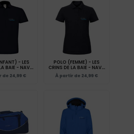
NFANT) - LES
POLO (FEMME) - LES
LA BAIE - NAVY
CRINS DE LA BAIE - NAVY
BCK424
- BCI1F
r de
24,99
€
À partir de
24,99
€