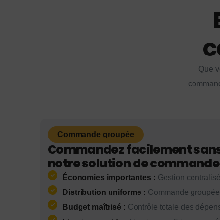
c
Que vo
commande 
Commande groupée
Commandez facilement sans 
notre solution de commande
Économies importantes :
Gestion centralis
Distribution uniforme :
Commande groupée p
Budget maîtrisé :
Contrôle totale des dépens