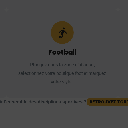
Football
Plongez dans la zone d'attaque,
selectionnez votre boutique foot et marquez
votre style !
RETROUVEZ TOU
r l'ensemble des disciplines sportives ?