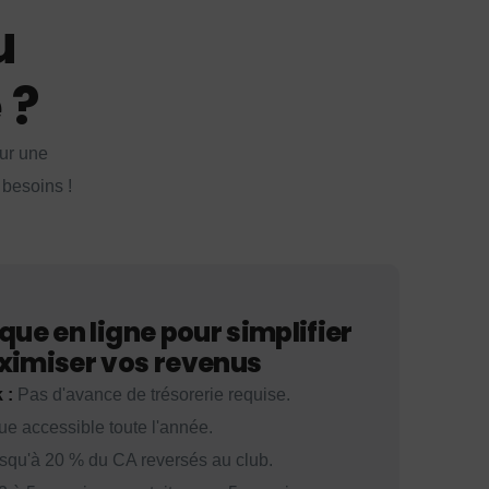
u
 ?
our une
 besoins !
que en ligne pour simplifier
ximiser vos revenus
 :
Pas d'avance de trésorerie requise.
e accessible toute l'année.
squ'à 20 % du CA reversés au club.