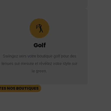
Golf
Swingez vers votre boutique golf pour des
tenues sur mesure et révélez votre style sur
le green.
TES NOS BOUTIQUES