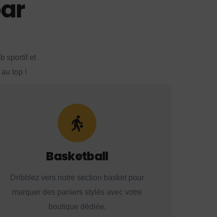
par
 sportif et
au top !
Basketball
Dribblez vers notre section basket pour
marquer des paniers stylés avec votre
boutique dédiée.