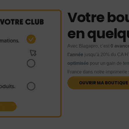
Votre bo
en quelqu
Avec Blagapro, c’est
0 avance
l’année
jusqu’à 20% du CA H
optimisée
pour un gain de tem
France dans notre imprimerie s
OUVRIR MA BOUTIQUE