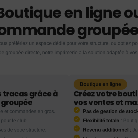
Boutique en ligne o
ommande groupée
us préfériez un espace dédié pour votre structure, ou optiez p
groupée directe, notre imprimerie a la solution adaptée à vos
Boutique en ligne
tracas grâce à
Créez votre bouti
 groupée
vos ventes et ma
ée et commandes en gros.
Pas de gestion de stock
our le club.
Flexibilité totale :
Boutiqu
es de votre structure.
Revenu additionnel :
Ju