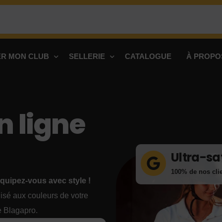
R MON CLUB
SELLERIE
CATALOGUE
À PROPO
n ligne
Ultra-sa
100% de nos clie
équipez-vous avec style !
lisé aux couleurs de votre
e Blagapro.