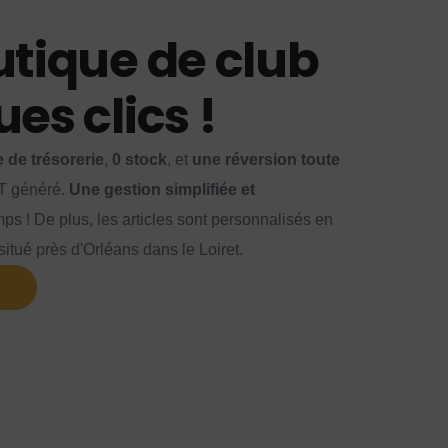
utique de club
es clics !
 de trésorerie
,
0 stock
, et
une réversion toute
T généré.
Une gestion simplifiée et
ps ! De plus, les articles sont personnalisés en
itué près d'Orléans dans le Loiret.