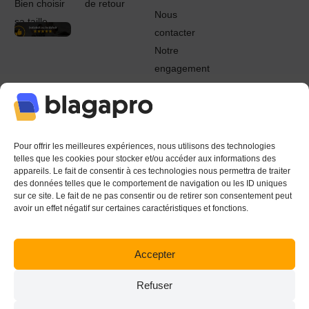
Bien choisir
de retour
Nous
sa taille
contacter
Notre
engagement
Guide du
Pro
© 2022 - 2024 Blagapro. Tous droits réservés. Textiles
personnalisés à Orléans
Pour offrir les meilleures expériences, nous utilisons des technologies
telles que les cookies pour stocker et/ou accéder aux informations des
appareils. Le fait de consentir à ces technologies nous permettra de traiter
des données telles que le comportement de navigation ou les ID uniques
sur ce site. Le fait de ne pas consentir ou de retirer son consentement peut
avoir un effet négatif sur certaines caractéristiques et fonctions.
Accepter
Refuser