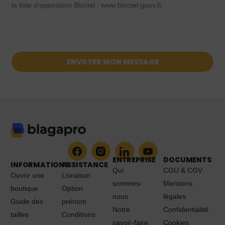
la liste d’opposition Bloctel : www.bloctel.gouv.fr.
ENVOYER MON MESSAGE
ENTREPRISE
DOCUMENTS
INFORMATIONS
ASSISTANCE
Qui
CGU & CGV
Ouvrir une
Livraison
sommes-
Mentions
boutique
Option
nous
légales
Guide des
prénom
Notre
Confidentialité
tailles
Conditions
savoir-faire
Cookies