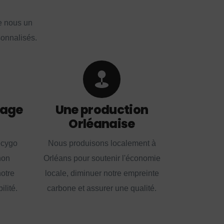
e nous un
sonnalisés.
lage
Une production
Orléanaise
ecygo
Nous produisons localement à
non
Orléans pour soutenir l'économie
notre
locale, diminuer notre empreinte
lité.
carbone et assurer une qualité.