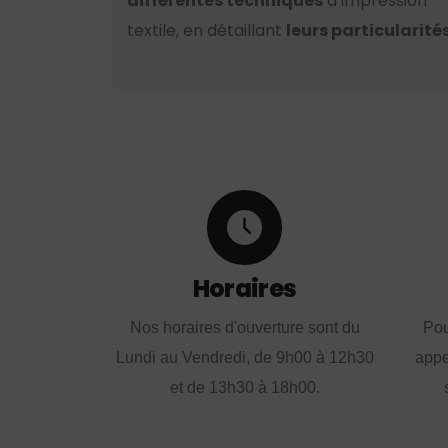
différentes techniques
d’impression
textile, en détaillant
leurs particularités
Horaires
Nos horaires d'ouverture sont du
Pou
Lundi au Vendredi, de 9h00 à 12h30
appe
et de 13h30 à 18h00.