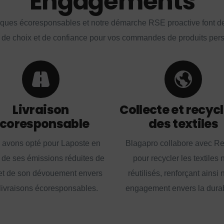
Engagements
iques écoresponsables et notre démarche RSE proactive font d
 de choix et de confiance pour vos commandes de produits per
Livraison
Collecte et recyc
coresponsable
des textiles
 avons opté pour Laposte en
Blagapro collabore avec R
 de ses émissions réduites de
pour recycler les textiles 
t de son dévouement envers
réutilisés, renforçant ainsi 
livraisons écoresponsables.
engagement envers la durabi