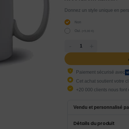
Donnez un style unique en pers
Non
Oui.
(
+
5,00
€
)
-
+
Paiement sécurisé avec
Cet achat soutient votre c
+20 000 clients nous font
Vendu et personnalisé pa
Détails du produit