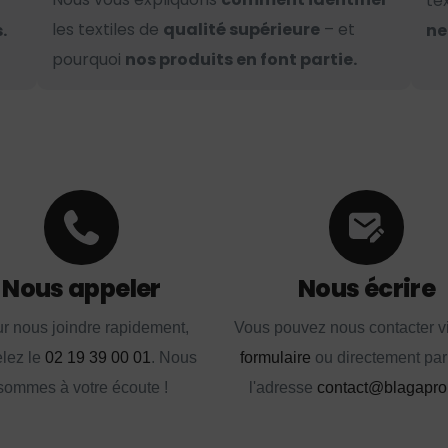
te
les textiles de
qualité supérieure
– et
.
ne
pourquoi
nos produits en font partie.
Nous appeler
Nous écrire
r nous joindre rapidement,
Vous pouvez nous contacter vi
lez le
02 19 39 00 01
. Nous
formulaire
ou directement par
sommes à votre écoute !
l'adresse
contact@blagapro