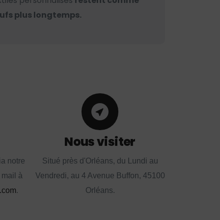
xtiles personnalisés
restent comme
ufs plus longtemps.
Nous visiter
a notre
Situé près d'Orléans, du Lundi au
 mail à
Vendredi, au 4 Avenue Buffon, 45100
.com
.
Orléans.