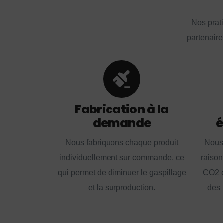
Nos prat
partenaire
Fabrication à la
demande
é
Nous fabriquons chaque produit
Nous
individuellement sur commande, ce
raison
qui permet de diminuer le gaspillage
CO2 e
et la surproduction.
des 