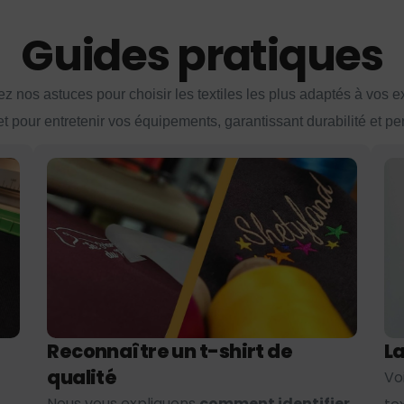
Guides pratiques
z nos astuces pour choisir les textiles les plus adaptés à vos 
et pour entretenir vos équipements, garantissant durabilité et p
Reconnaître un t-shirt de
La
qualité
Vo
Nous vous expliquons
comment identifier