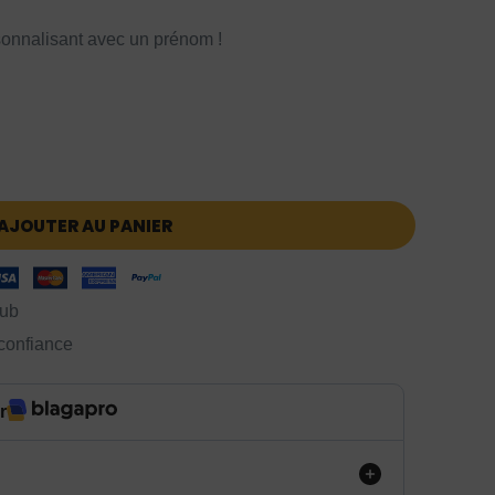
onnalisant avec un prénom !
AJOUTER AU PANIER
lub
 confiance
r