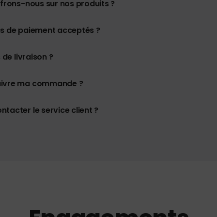
ffrons-nous sur nos produits ?
es de paiement acceptés ?
 de livraison ?
uivre ma commande ?
tacter le service client ?