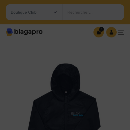
Rechercher…
0
0
OUVRIR MA BOUTIQUE