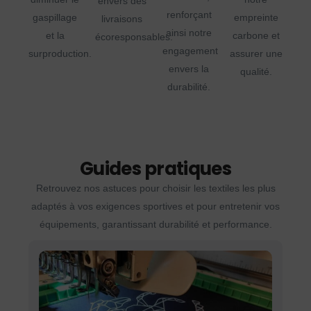
envers des
renforçant
gaspillage
empreinte
livraisons
ainsi notre
et la
carbone et
écoresponsables.
engagement
surproduction.
assurer une
envers la
qualité.
durabilité.
Guides pratiques
Retrouvez nos astuces pour choisir les textiles les plus
adaptés à vos exigences sportives et pour entretenir vos
équipements, garantissant durabilité et performance.