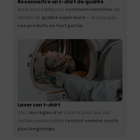
Reconnaître un t-shirt de qualité
Nous vous expliquons
comment identifier
les
textiles de
qualité supérieure
– et pourquoi
nos produits en font partie.
Laver son t-shirt
Voici
les règles d’or
à suivre pour que vos
textiles personnalisés
restent comme neufs
plus longtemps.