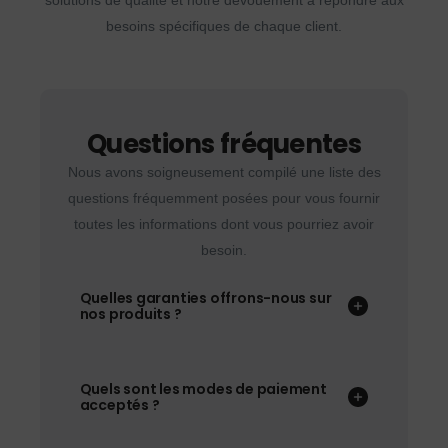
solutions de qualité et notre dévouement à répondre aux
besoins spécifiques de chaque client.
Questions fréquentes
Nous avons soigneusement compilé une liste des
questions fréquemment posées pour vous fournir
toutes les informations dont vous pourriez avoir
besoin.
Quelles garanties offrons-nous sur
nos produits ?
Quels sont les modes de paiement
acceptés ?