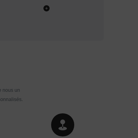
e nous un
sonnalisés.