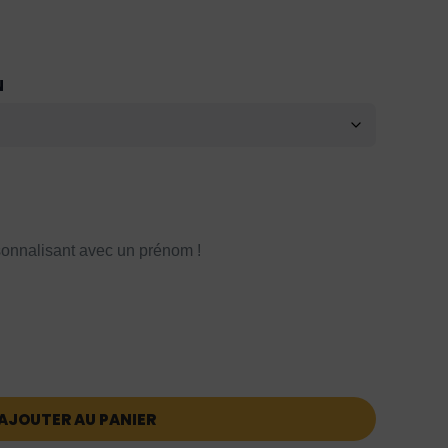
N
onnalisant avec un prénom !
AJOUTER AU PANIER