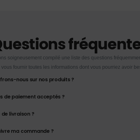
uestions fréquent
ns soigneusement compilé une liste des questions fréquemme
 vous fournir toutes les informations dont vous pourriez avoir be
ffrons-nous sur nos produits ?
es de paiement acceptés ?
 de livraison ?
uivre ma commande ?