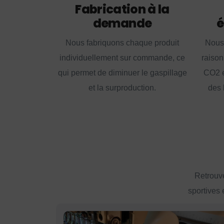
Fabrication à la
demande
é
Nous fabriquons chaque produit
Nous
individuellement sur commande, ce
raison
qui permet de diminuer le gaspillage
CO2 e
et la surproduction.
des 
Retrouve
sportives 