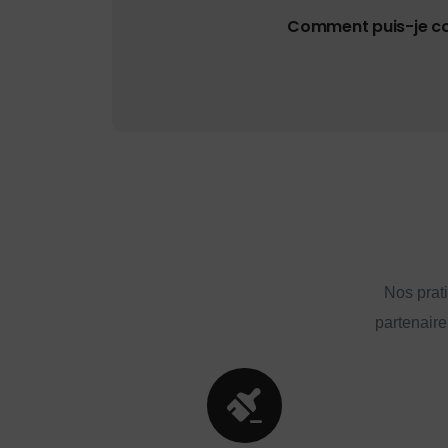
Comment puis-je con
Nos prat
partenaire