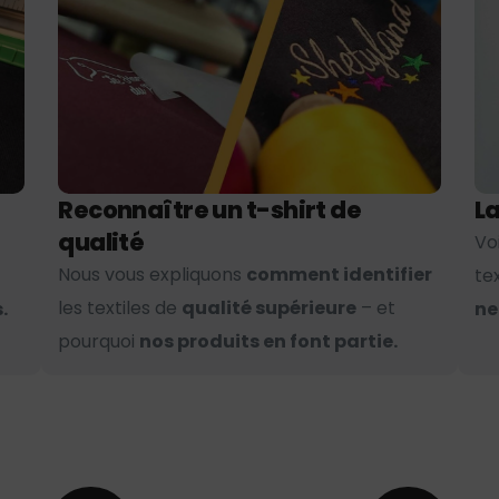
Reconnaître un t-shirt de
La
qualité
Vo
Nous vous expliquons
comment identifier
te
les textiles de
qualité supérieure
– et
.
ne
pourquoi
nos produits en font partie.