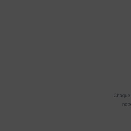
Chaque a
notr