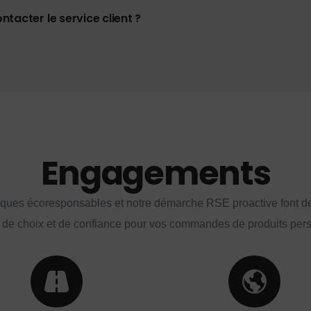
tacter le service client ?
Engagements
iques écoresponsables et notre démarche RSE proactive font d
 de choix et de confiance pour vos commandes de produits per