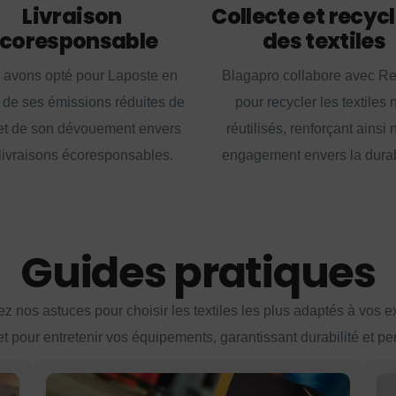
Livraison
Collecte et recyc
coresponsable
des textiles
 avons opté pour Laposte en
Blagapro collabore avec R
 de ses émissions réduites de
pour recycler les textiles 
t de son dévouement envers
réutilisés, renforçant ainsi 
livraisons écoresponsables.
engagement envers la durabi
Guides pratiques
z nos astuces pour choisir les textiles les plus adaptés à vos 
et pour entretenir vos équipements, garantissant durabilité et p