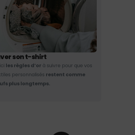
ver son t-shirt
ici
les règles d’or
à suivre pour que vos
xtiles personnalisés
restent comme
ufs plus longtemps.