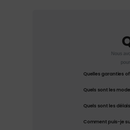
Q
Nous avo
pour
Quelles garanties o
Quels sont les mod
Quels sont les délais
Comment puis-je s