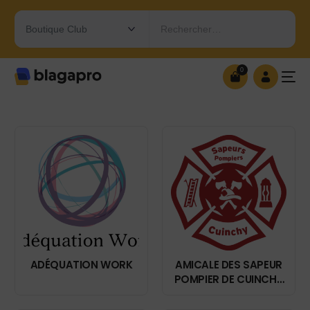
Rechercher…
0
0
OUVRIR MA BOUTIQUE
ADÉQUATION WORK
AMICALE DES SAPEUR
POMPIER DE CUINCHY
(62232)