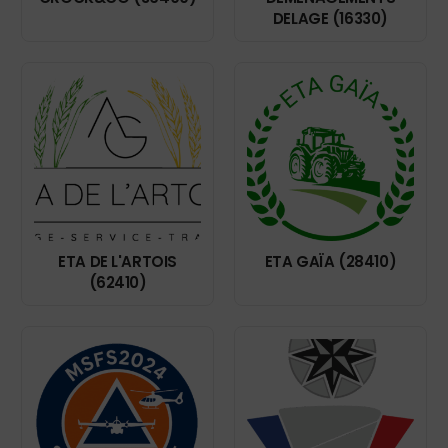
DELAGE (16330)
ETA DE L'ARTOIS
ETA GAÏA (28410)
(62410)