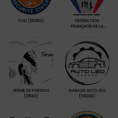
FCSI (26200)
FÉDÉRATION
FRANÇAISE DE LA
PROTECTION
RAPPROCHÉE (75008)
FERME DE PARISOU
GARAGE AUTO LÉO
(31560)
(08200)