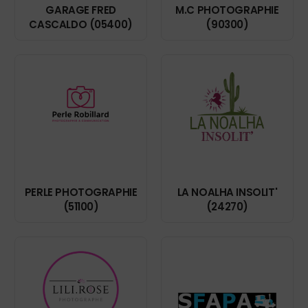
GARAGE FRED
M.C PHOTOGRAPHIE
CASCALDO (05400)
(90300)
PERLE PHOTOGRAPHIE
LA NOALHA INSOLIT'
(51100)
(24270)