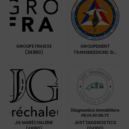
GROUPE FRAISSE
GROUPEMENT
(34980)
TRANSMISSIONS SIC
DES RÉSERVES DE LA
SÉCURITÉ CIVILE
(67190)
JG MARÉCHALERIE
JUST’DIAGNOSTICS
(46150)
(04100)