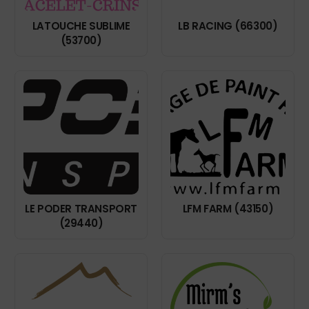
LATOUCHE SUBLIME
LB RACING (66300)
(53700)
LE PODER TRANSPORT
LFM FARM (43150)
(29440)