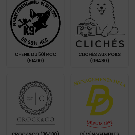
CHENIL DU 501 RCC
CLICHÉS AUX POILS
(51400)
(06480)
CROCK&CO (36400)
DÉMÉNAGEMENTS