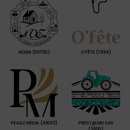
NOEM (50700)
O'FÊTE (78114)
PEGAZ MEDIA (41600)
PREST@GRI SAS
(38110)