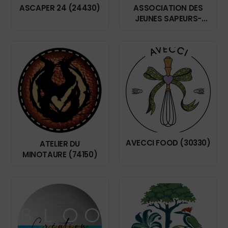
ASCAPER 24 (24430)
ASSOCIATION DES
JEUNES SAPEURS-
POMPIERS RILLIEUX-
FRANC LYONNAIS
(69140)
AVECCI FOOD (30330)
ATELIER DU
MINOTAURE (74150)