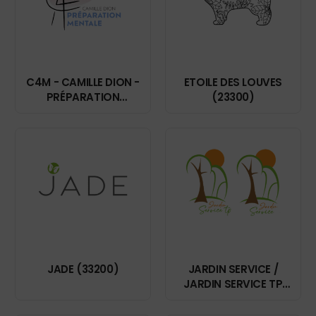
C4M - CAMILLE DION -
ETOILE DES LOUVES
PRÉPARATION
(23300)
MENTALE (57000)
JADE (33200)
JARDIN SERVICE /
JARDIN SERVICE TP
(34980)