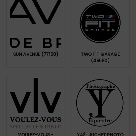
SUN AVENUE (77100)
TWO FIT GARAGE
(45590)
VOULEZ-VOUS -
YAËL JUCHET PHOTO