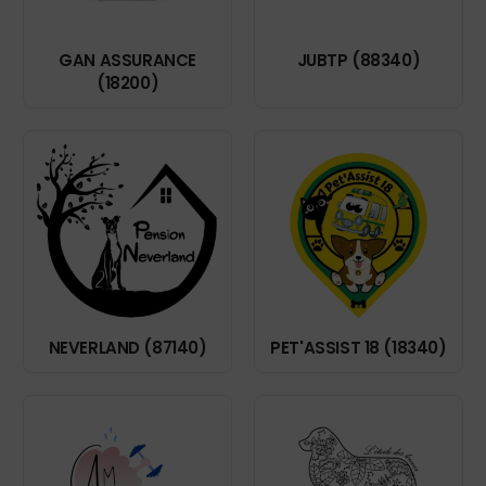
GAN ASSURANCE
JUBTP (88340)
(18200)
NEVERLAND (87140)
PET'ASSIST 18 (18340)