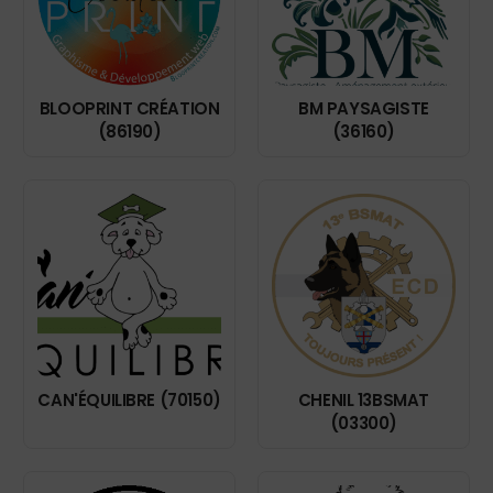
BLOOPRINT CRÉATION
BM PAYSAGISTE
(86190)
(36160)
CAN'ÉQUILIBRE (70150)
CHENIL 13BSMAT
(03300)