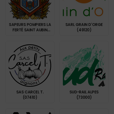
SAPEURS POMPIERS LA
SARL GRAIN D'ORGE
FERTÉ SAINT AUBIN
(49120)
(45240)
SAS CARCEL T.
SUD-RAIL ALPES
(07410)
(73000)