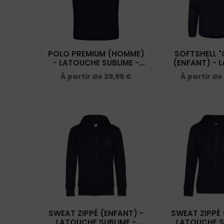
POLO PREMIUM (HOMME)
SOFTSHELL "
- LATOUCHE SUBLIME -
(ENFANT) - 
NAVY - BCU426
SUBLIME -
À partir de
29,99
€
À partir de
02009
SWEAT ZIPPÉ (ENFANT) -
SWEAT ZIPPÉ 
LATOUCHE SUBLIME -
LATOUCHE S