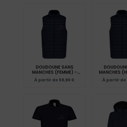
DOUDOUNE SANS
DOUDOUNE
MANCHES (FEMME) -
MANCHES (H
LATOUCHE SUBLIME -
LATOUCHE S
À partir de
59,99
€
À partir de
NAVY - K6114
NAVY - 