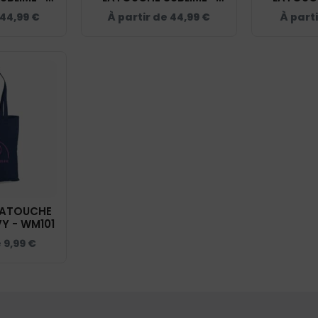
CW03Q
NAVY - BCU03K
NAVY
44,99
€
À partir de
44,99
€
À part
LATOUCHE
VY - WM101
e
9,99
€