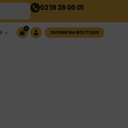
02 19 39 00 01
0
OUVRIR MA BOUTIQUE
S