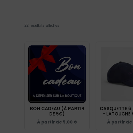
22 résultats affichés
BON CADEAU (À PARTIR
CASQUETTE 6
DE 5€)
- LATOUCHE 
NAVY - 
À partir de
5,00
€
À partir de