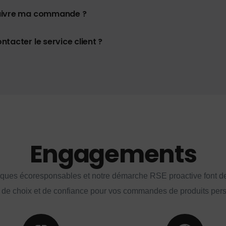
uivre ma commande ?
tacter le service client ?
Engagements
iques écoresponsables et notre démarche RSE proactive font d
 de choix et de confiance pour vos commandes de produits per