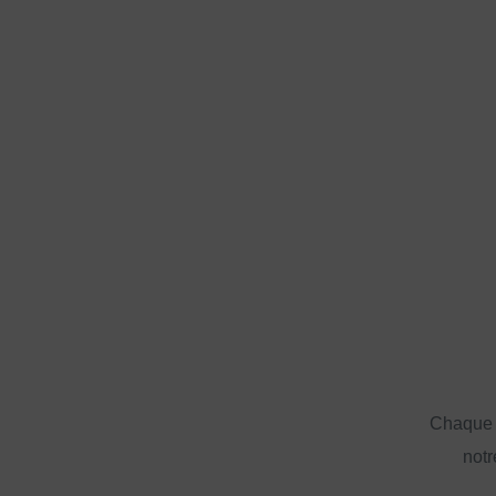
Chaque a
notr