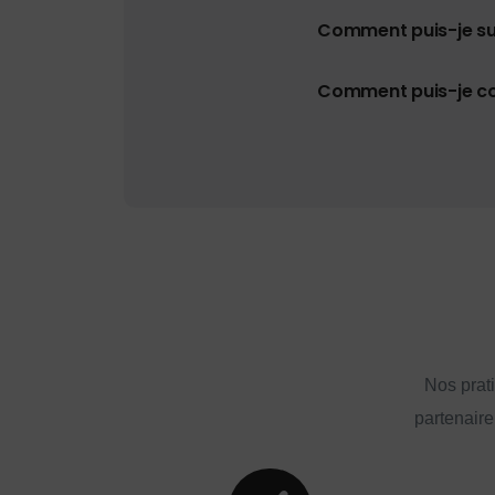
Comment puis-je s
Comment puis-je con
Nos prat
partenaire