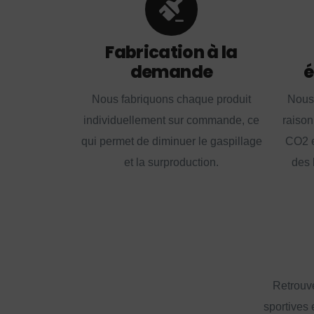
Fabrication à la
demande
é
Nous fabriquons chaque produit
Nous
individuellement sur commande, ce
raison
qui permet de diminuer le gaspillage
CO2 e
et la surproduction.
des 
Retrouve
sportives 