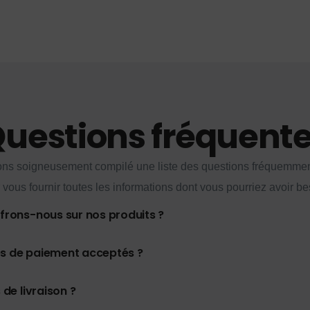
uestions fréquent
ns soigneusement compilé une liste des questions fréquemme
 vous fournir toutes les informations dont vous pourriez avoir be
ffrons-nous sur nos produits ?
es de paiement acceptés ?
 de livraison ?