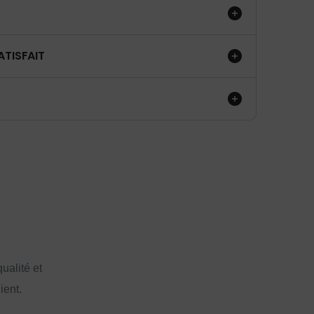
ATISFAIT
ualité et
ient.