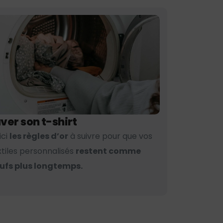
ver son t-shirt
ici
les règles d’or
à suivre pour que vos
xtiles personnalisés
restent comme
ufs plus longtemps.