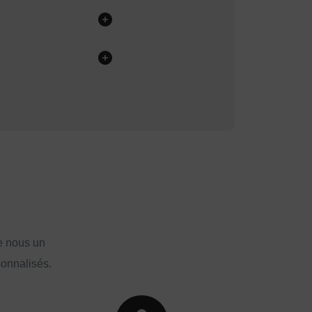
e nous un
sonnalisés.