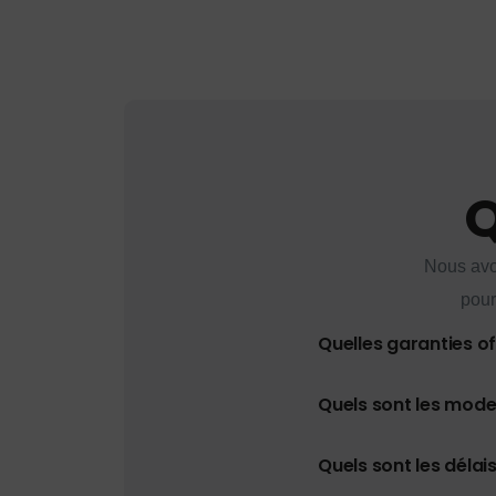
Q
Nous avo
pour
Quelles garanties o
Quels sont les mod
Quels sont les délais