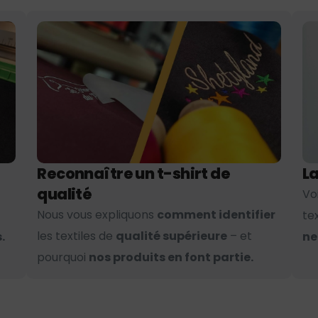
Reconnaître un t-shirt de
La
qualité
Vo
Nous vous expliquons
comment identifier
te
les textiles de
qualité supérieure
– et
.
ne
pourquoi
nos produits en font partie.