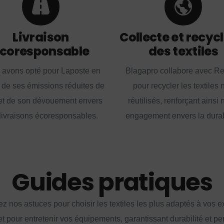
Livraison
Collecte et recyc
coresponsable
des textiles
 avons opté pour Laposte en
Blagapro collabore avec R
 de ses émissions réduites de
pour recycler les textiles 
t de son dévouement envers
réutilisés, renforçant ainsi 
livraisons écoresponsables.
engagement envers la durabi
Guides pratiques
z nos astuces pour choisir les textiles les plus adaptés à vos 
et pour entretenir vos équipements, garantissant durabilité et p