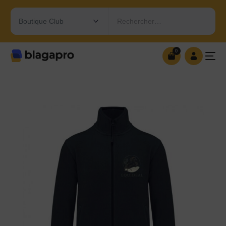
Rechercher…
0
0
OUVRIR MA BOUTIQUE