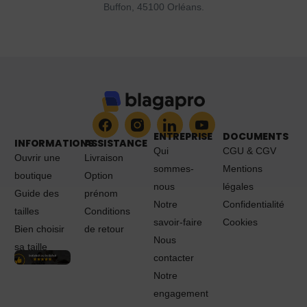
Buffon, 45100 Orléans.
ENTREPRISE
DOCUMENTS
INFORMATIONS
ASSISTANCE
Qui
CGU & CGV
Ouvrir une
Livraison
sommes-
Mentions
boutique
Option
nous
légales
Guide des
prénom
Notre
Confidentialité
tailles
Conditions
savoir-faire
Cookies
Bien choisir
de retour
Nous
sa taille
contacter
Notre
engagement