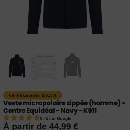
Centre Equidéal (26130)
Veste micropolaire zippée (homme) –
Centre Equidéal - Navy – K911
5 / 5 sur Google
À partir de
44,99
€