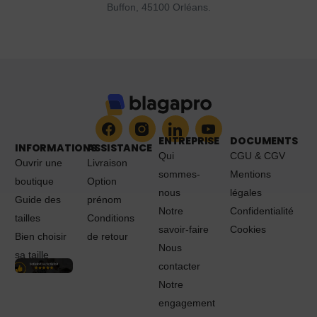
Buffon, 45100 Orléans.
ENTREPRISE
DOCUMENTS
INFORMATIONS
ASSISTANCE
Qui
CGU & CGV
Ouvrir une
Livraison
sommes-
Mentions
boutique
Option
nous
légales
Guide des
prénom
Notre
Confidentialité
tailles
Conditions
savoir-faire
Cookies
Bien choisir
de retour
Nous
sa taille
contacter
Notre
engagement