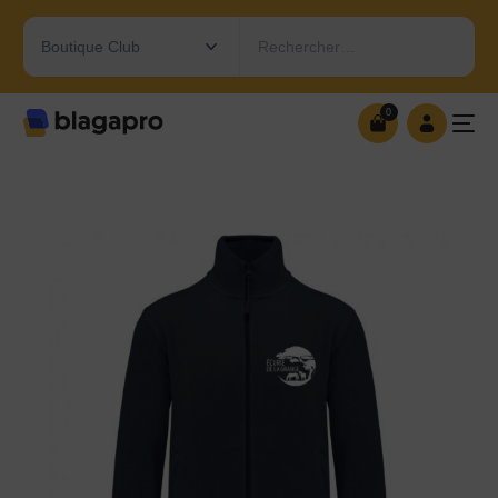
Rechercher…
0
0
OUVRIR MA BOUTIQUE