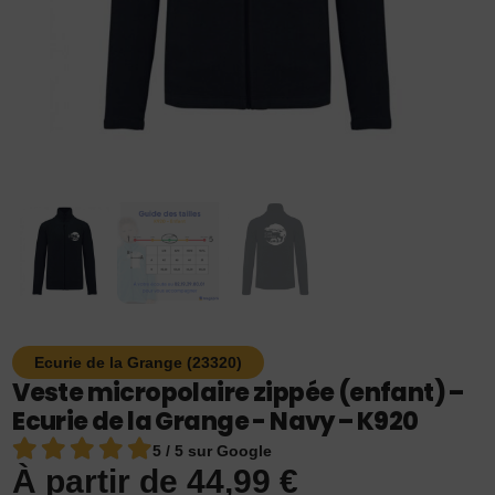
Ecurie de la Grange (23320)
Veste micropolaire zippée (enfant) –
Ecurie de la Grange - Navy – K920
5 / 5 sur Google
À partir de
44,99
€