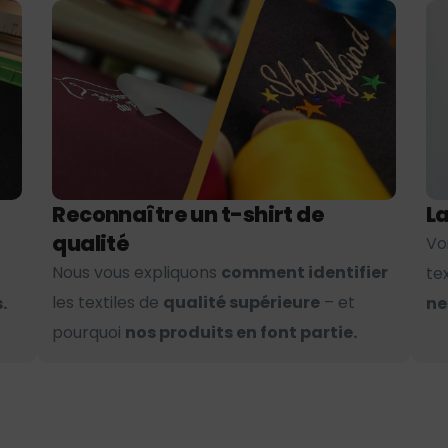
Reconnaître un t-shirt de
La
qualité
Vo
Nous vous expliquons
comment identifier
te
les textiles de
qualité supérieure
– et
.
ne
pourquoi
nos produits en font partie.