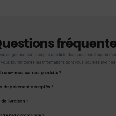
uestions fréquent
ns soigneusement compilé une liste des questions fréquemme
 vous fournir toutes les informations dont vous pourriez avoir be
ffrons-nous sur nos produits ?
es de paiement acceptés ?
 de livraison ?
uivre ma commande ?