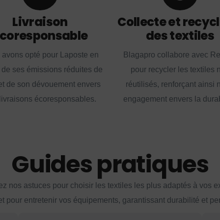
Livraison
Collecte et recyc
coresponsable
des textiles
 avons opté pour Laposte en
Blagapro collabore avec R
 de ses émissions réduites de
pour recycler les textiles 
t de son dévouement envers
réutilisés, renforçant ainsi 
livraisons écoresponsables.
engagement envers la durabi
Guides pratiques
z nos astuces pour choisir les textiles les plus adaptés à vos 
et pour entretenir vos équipements, garantissant durabilité et p