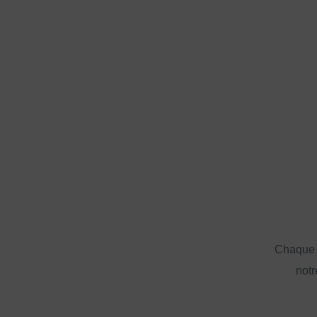
Chaque a
notr