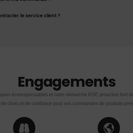
tacter le service client ?
Engagements
iques écoresponsables et notre démarche RSE proactive font d
 de choix et de confiance pour vos commandes de produits per