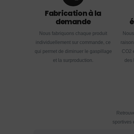
Fabrication à la
demande
é
Nous fabriquons chaque produit
Nous
individuellement sur commande, ce
raison
qui permet de diminuer le gaspillage
CO2 e
et la surproduction.
des 
Retrouve
sportives 