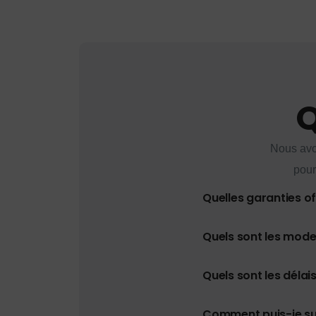
Q
Nous avo
pour
Quelles garanties o
Quels sont les mod
Quels sont les délais
Comment puis-je s