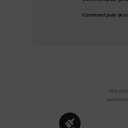
Comment puis-je con
Nos prat
partenaire