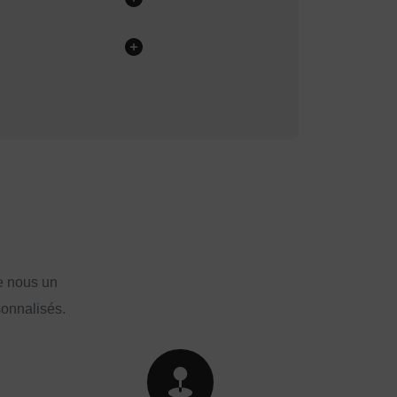
e nous un
sonnalisés.