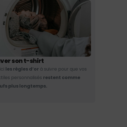
ver son t-shirt
ici
les règles d’or
à suivre pour que vos
xtiles personnalisés
restent comme
ufs plus longtemps.