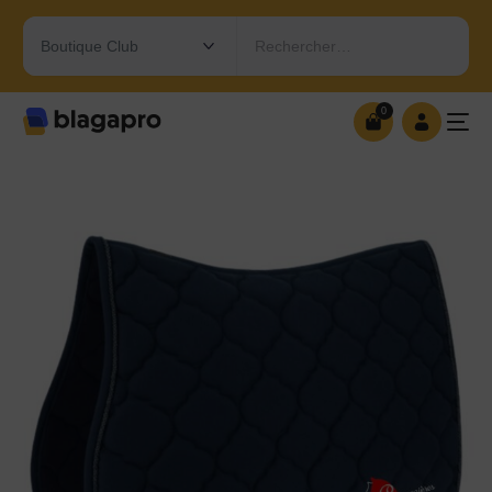
Rechercher…
0
0
OUVRIR MA BOUTIQUE