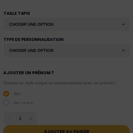
TAILLE TAPIS
TYPE DE PERSONNALISATION
AJOUTER UN PRÉNOM ?
Donnez un style unique en personnalisant avec un prénom !
Non
Oui.
(
+
5,00
€
)
-
+
AJOUTER AU PANIER