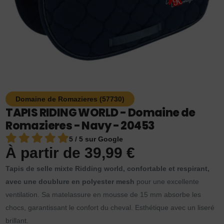
Domaine de Romazieres (57730)
TAPIS RIDING WORLD - Domaine de
Romazieres - Navy - 20453
5 / 5 sur Google
À partir de
39,99
€
Tapis de selle mixte Ridding world, confortable et respirant,
avec une doublure en polyester mesh
pour une excellente
ventilation. Sa matelassure en mousse de 15 mm absorbe les
chocs, garantissant le confort du cheval. Esthétique avec un liseré
brillant.