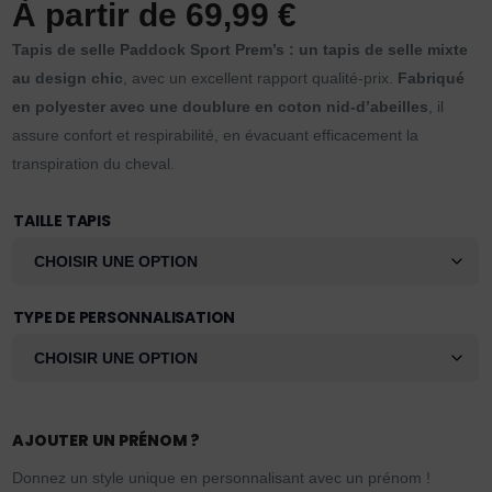
À partir de
69,99
€
Tapis de selle Paddock Sport Prem’s : un tapis de selle mixte
au design chic
, avec un excellent rapport qualité-prix.
Fabriqué
en polyester avec une doublure en coton nid-d’abeilles
, il
assure confort et respirabilité, en évacuant efficacement la
transpiration du cheval.
TAILLE TAPIS
TYPE DE PERSONNALISATION
AJOUTER UN PRÉNOM ?
Donnez un style unique en personnalisant avec un prénom !