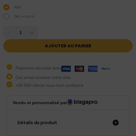
Non
Oui.
(
+
5,00
€
)
-
+
AJOUTER AU PANIER
Paiement sécurisé avec
Cet achat soutient votre club
+20 000 clients nous font confiance
Vendu et personnalisé par
Détails du produit