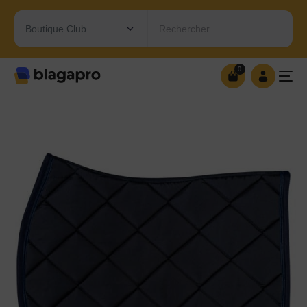
Rechercher…
0
0
OUVRIR MA BOUTIQUE