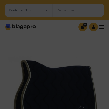
Rechercher…
0
0
OUVRIR MA BOUTIQUE