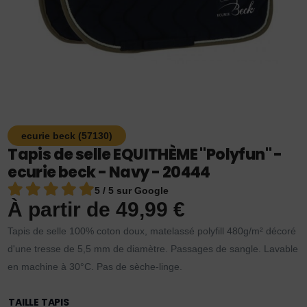
ecurie beck (57130)
Tapis de selle EQUITHÈME "Polyfun" -
ecurie beck - Navy - 20444
5 / 5 sur Google
À partir de
49,99
€
Tapis de selle 100% coton doux, matelassé polyfill 480g/m² décoré
d'une tresse de 5,5 mm de diamètre. Passages de sangle. Lavable
en machine à 30°C. Pas de sèche-linge.
TAILLE TAPIS