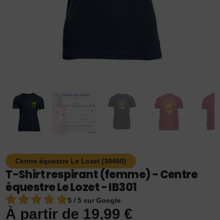
Centre équestre Le Lozet (30400)
T-Shirt respirant (femme) - Centre
équestre Le Lozet - IB301
5 / 5 sur Google
À partir de
19,99
€