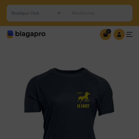
Rechercher…
0
0
OUVRIR MA BOUTIQUE