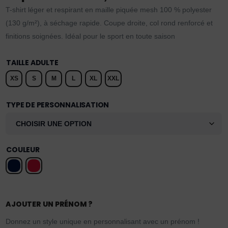
T-shirt léger et respirant en maille piquée mesh 100 % polyester
(130 g/m²), à séchage rapide. Coupe droite, col rond renforcé et
finitions soignées. Idéal pour le sport en toute saison
TAILLE ADULTE
XS
S
M
L
XL
XXL
TYPE DE PERSONNALISATION
COULEUR
AJOUTER UN PRÉNOM ?
Donnez un style unique en personnalisant avec un prénom !