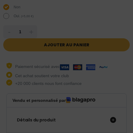
Non
Oui.
(
+
5,00
€
)
-
+
AJOUTER AU PANIER
Paiement sécurisé avec
Cet achat soutient votre club
+20 000 clients nous font confiance
Vendu et personnalisé par
Détails du produit