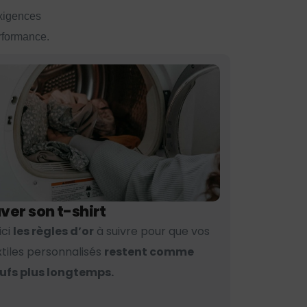
exigences
erformance.
ver son t-shirt
ici
les règles d’or
à suivre pour que vos
xtiles personnalisés
restent comme
ufs plus longtemps.