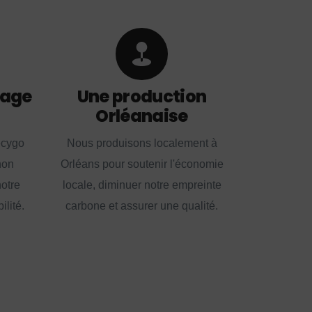
lage
Une production
Orléanaise
ecygo
Nous produisons localement à
non
Orléans pour soutenir l'économie
notre
locale, diminuer notre empreinte
lité.
carbone et assurer une qualité.