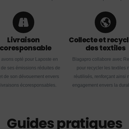
Livraison
Collecte et recyc
coresponsable
des textiles
 avons opté pour Laposte en
Blagapro collabore avec R
 de ses émissions réduites de
pour recycler les textiles 
t de son dévouement envers
réutilisés, renforçant ainsi 
livraisons écoresponsables.
engagement envers la durabi
Guides pratiques