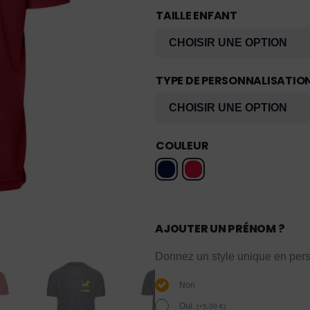
TAILLE ENFANT
TYPE DE PERSONNALISATIO
COULEUR
AJOUTER UN PRÉNOM ?
Donnez un style unique en pers
Non
Oui.
(
+
5,00
€
)