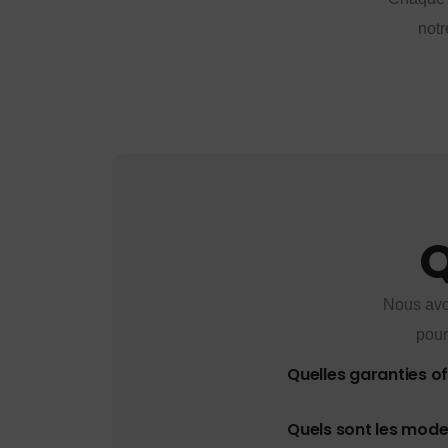
notr
Q
Nous avo
pour
Quelles garanties o
Quels sont les mod