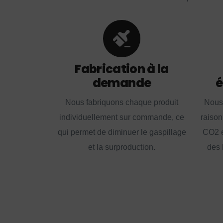
Fabrication à la
demande
é
Nous fabriquons chaque produit
Nous
individuellement sur commande, ce
raison
qui permet de diminuer le gaspillage
CO2 e
et la surproduction.
des 