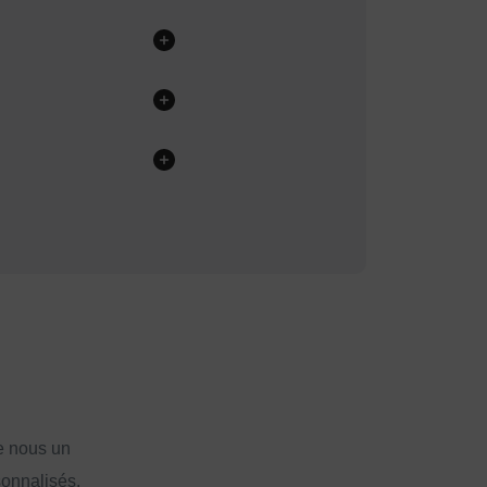
e nous un
sonnalisés.