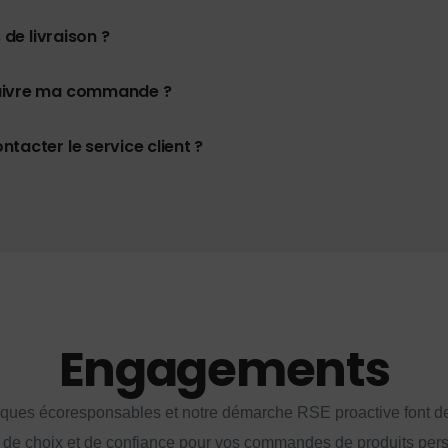
 de livraison ?
uivre ma commande ?
tacter le service client ?
Engagements
iques écoresponsables et notre démarche RSE proactive font d
 de choix et de confiance pour vos commandes de produits per