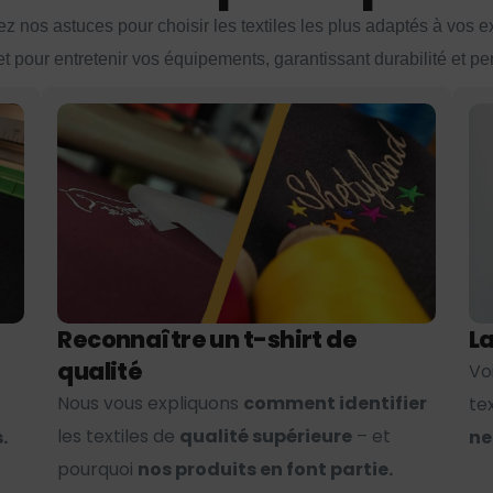
z nos astuces pour choisir les textiles les plus adaptés à vos 
et pour entretenir vos équipements, garantissant durabilité et p
Reconnaître un t-shirt de
La
qualité
Vo
Nous vous expliquons
comment identifier
te
les textiles de
qualité supérieure
– et
.
ne
pourquoi
nos produits en font partie.