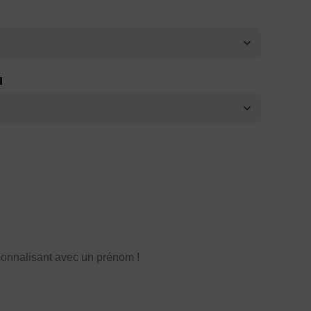
N
onnalisant avec un prénom !