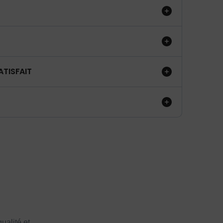
ATISFAIT
ualité et