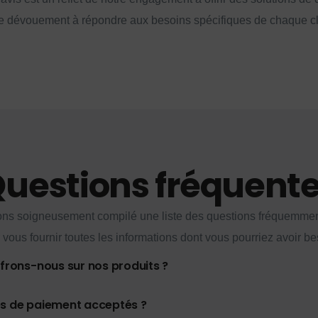
e dévouement à répondre aux besoins spécifiques de chaque cl
uestions fréquent
ns soigneusement compilé une liste des questions fréquemme
 vous fournir toutes les informations dont vous pourriez avoir be
ffrons-nous sur nos produits ?
es de paiement acceptés ?