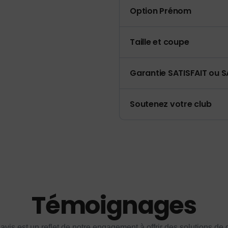
Option Prénom
Taille et coupe
Garantie SATISFAIT ou S
Soutenez votre club
Témoignages
vis est un reflet de notre engagement à offrir des solutions de q