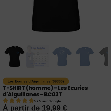
Les Ecuries d'Aiguillanes (09300)
T-SHIRT (homme) - Les Ecuries
d'Aiguillanes - BC03T
5 / 5 sur Google
À partir de
19,99
€