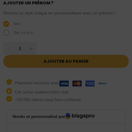
AJOUTER UN PRÉNOM ?
Donnez un style unique en personnalisant avec un prénom !
Non
Oui.
(
+
5,00
€
)
-
+
AJOUTER AU PANIER
Paiement sécurisé avec
Cet achat soutient votre club
+20 000 clients nous font confiance
Vendu et personnalisé par