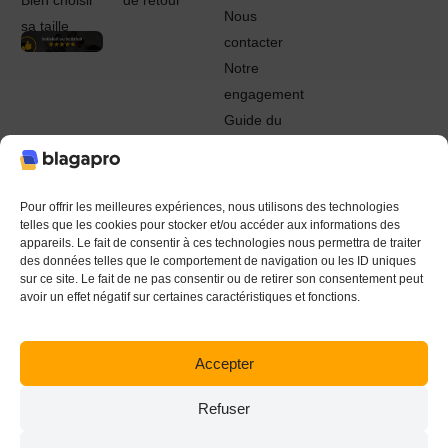
Bien choisir
de retour
Nous
sa taille
contacter
Notre
engagement
Guide du
Pro
© 2022 - 2024 Blagapro. Tous droits réservés. Textiles
personnalisés à Orléans
Pour offrir les meilleures expériences, nous utilisons des technologies
telles que les cookies pour stocker et/ou accéder aux informations des
appareils. Le fait de consentir à ces technologies nous permettra de traiter
des données telles que le comportement de navigation ou les ID uniques
sur ce site. Le fait de ne pas consentir ou de retirer son consentement peut
avoir un effet négatif sur certaines caractéristiques et fonctions.
Accepter
Refuser