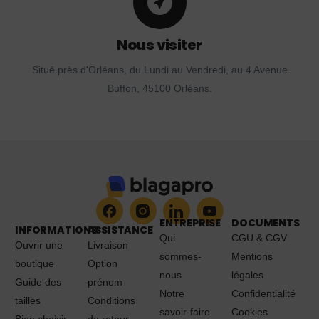
Nous visiter
Situé près d'Orléans, du Lundi au Vendredi, au 4 Avenue
Buffon, 45100 Orléans.
ENTREPRISE
DOCUMENTS
INFORMATIONS
ASSISTANCE
Qui
CGU & CGV
Ouvrir une
Livraison
sommes-
Mentions
boutique
Option
nous
légales
Guide des
prénom
Notre
Confidentialité
tailles
Conditions
savoir-faire
Cookies