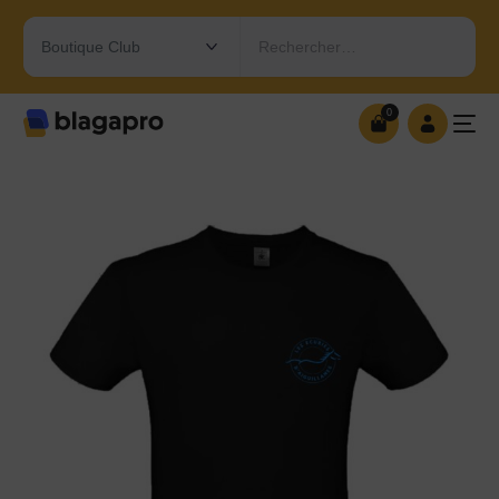
Rechercher…
0
0
OUVRIR MA BOUTIQUE