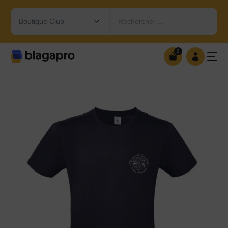
Rechercher…
0
0
OUVRIR MA BOUTIQUE