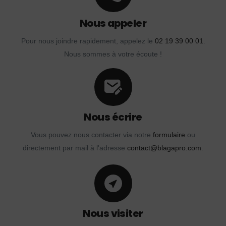
Nous appeler
Pour nous joindre rapidement, appelez le
02 19 39 00 01
.
Nous sommes à votre écoute !
Nous écrire
Vous pouvez nous contacter via notre
formulaire
ou
directement par mail à l'adresse
contact@blagapro.com
.
Nous visiter