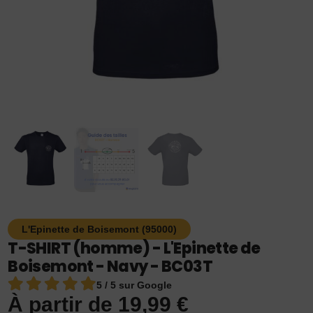
L'Epinette de Boisemont (95000)
T-SHIRT (homme) - L'Epinette de
Boisemont - Navy - BC03T
5 / 5 sur Google
À partir de
19,99
€