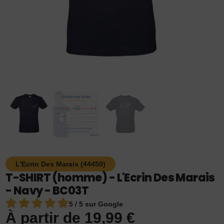
L'Ecrin Des Marais (44450)
T-SHIRT (homme) - L'Ecrin Des Marais
- Navy - BC03T
5 / 5 sur Google
À partir de
19,99
€