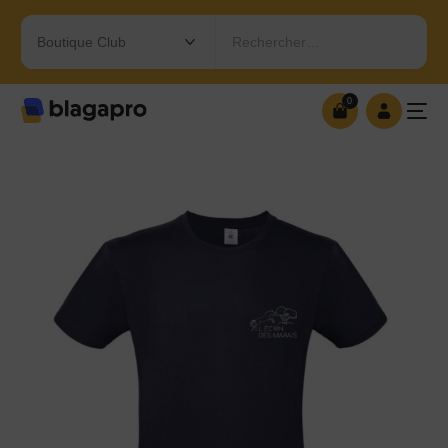
Rechercher…
0
0
OUVRIR MA BOUTIQUE