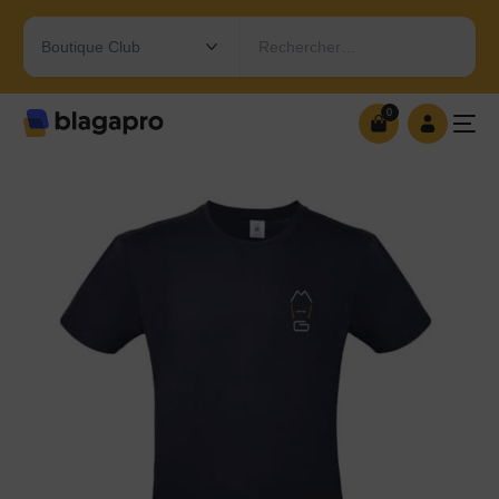
Rechercher…
0
0
OUVRIR MA BOUTIQUE