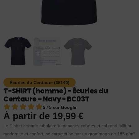
Écuries du Centaure (38140)
T-SHIRT (homme) - Écuries du
Centaure – Navy - BC03T
5 / 5 sur Google
À partir de
19,99
€
Le T-shirt homme tubulaire à manches courtes et col rond, alliant
modernité et confort, se caractérise par un grammage de 185 g/m²