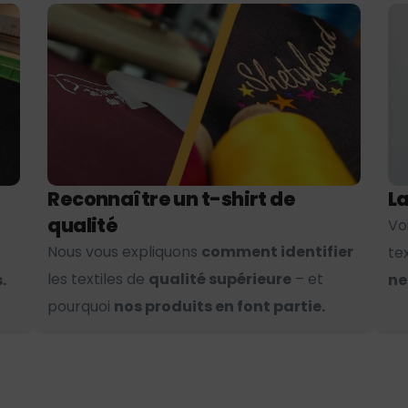
Reconnaître un t-shirt de
La
qualité
Vo
Nous vous expliquons
comment identifier
te
les textiles de
qualité supérieure
– et
.
ne
pourquoi
nos produits en font partie.