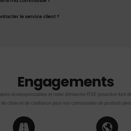
uivre ma commande ?
tacter le service client ?
Engagements
iques écoresponsables et notre démarche RSE proactive font d
 de choix et de confiance pour vos commandes de produits per