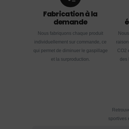
Fabrication à la
demande
é
Nous fabriquons chaque produit
Nous
individuellement sur commande, ce
raison
qui permet de diminuer le gaspillage
CO2 e
et la surproduction.
des 
Retrouve
sportives 