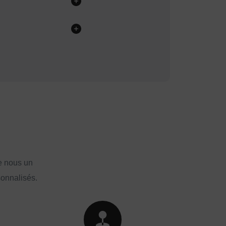
e nous un
sonnalisés.