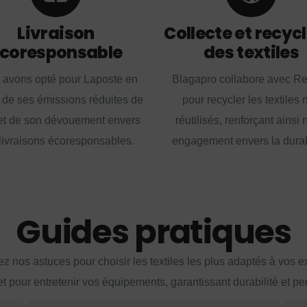
Livraison
Collecte et recyc
coresponsable
des textiles
 avons opté pour Laposte en
Blagapro collabore avec R
 de ses émissions réduites de
pour recycler les textiles 
t de son dévouement envers
réutilisés, renforçant ainsi 
livraisons écoresponsables.
engagement envers la durabi
Guides pratiques
z nos astuces pour choisir les textiles les plus adaptés à vos 
et pour entretenir vos équipements, garantissant durabilité et p