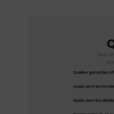
Q
Nous avo
pour
Quelles garanties o
Quels sont les mod
Quels sont les délais