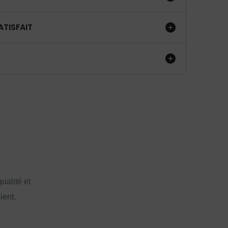
ATISFAIT
ualité et
ient.