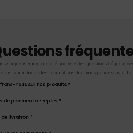
uestions fréquent
ns soigneusement compilé une liste des questions fréquemme
 vous fournir toutes les informations dont vous pourriez avoir be
ffrons-nous sur nos produits ?
es de paiement acceptés ?
 de livraison ?