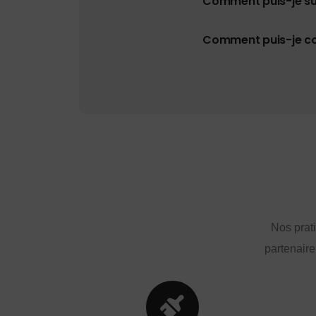
Comment puis-je s
Comment puis-je con
Nos prat
partenaire