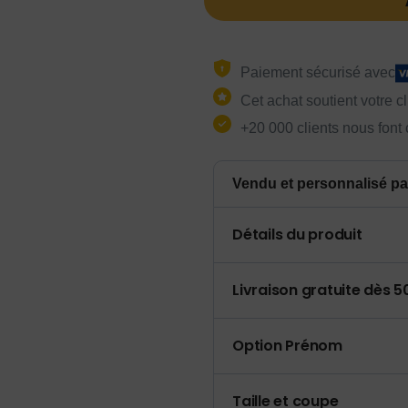
Paiement sécurisé avec
Cet achat soutient votre c
+20 000 clients nous font
Vendu et personnalisé pa
Détails du produit
Livraison gratuite dès 
Option Prénom
Taille et coupe