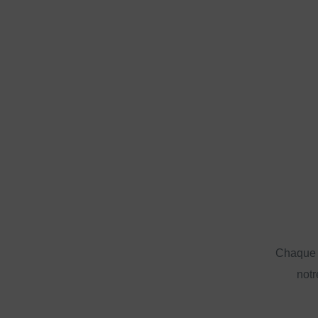
Chaque a
notr