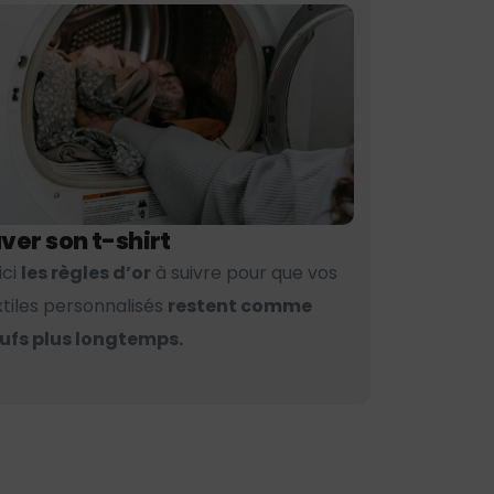
ver son t-shirt
ici
les règles d’or
à suivre pour que vos
xtiles personnalisés
restent comme
ufs plus longtemps.