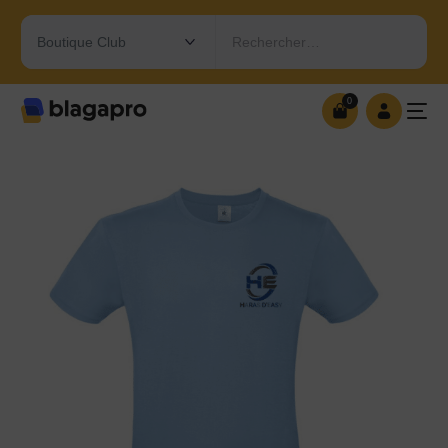
Rechercher…
0
0
OUVRIR MA BOUTIQUE