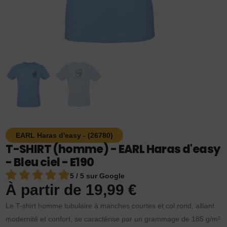
EARL Haras d'easy - (26780)
T-SHIRT (homme) - EARL Haras d'easy
- Bleu ciel - E190
5 / 5 sur Google
À partir de
19,99
€
Le T-shirt homme tubulaire à manches courtes et col rond, alliant
modernité et confort, se caractérise par un grammage de 185 g/m²