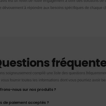
vis est un reflet de notre engagement à offrir des solutions de q
e dévouement à répondre aux besoins spécifiques de chaque cl
uestions fréquent
ns soigneusement compilé une liste des questions fréquemme
 vous fournir toutes les informations dont vous pourriez avoir be
ffrons-nous sur nos produits ?
es de paiement acceptés ?