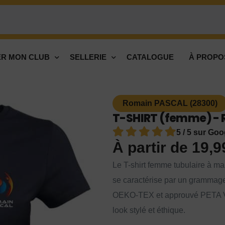
R MON CLUB
SELLERIE
CATALOGUE
À PROPO
Romain PASCAL (28300)
T-SHIRT (femme) - 
5 / 5 sur Goo
À partir de
19,
Le T-shirt femme tubulaire à man
se caractérise par un grammage
OEKO-TEX et approuvé PETA Veg
look stylé et éthique.