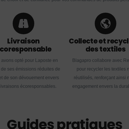
Livraison
Collecte et recyc
coresponsable
des textiles
 avons opté pour Laposte en
Blagapro collabore avec R
 de ses émissions réduites de
pour recycler les textiles 
t de son dévouement envers
réutilisés, renforçant ainsi 
livraisons écoresponsables.
engagement envers la durabi
Guides pratiques