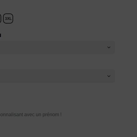
3XL
N
onnalisant avec un prénom !