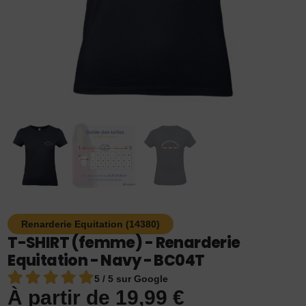
Renarderie Equitation (14380)
T-SHIRT (femme) - Renarderie
Equitation - Navy - BC04T
5 / 5 sur Google
À partir de
19,99
€