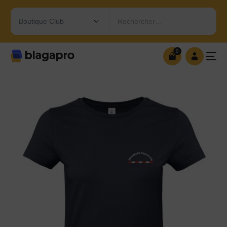
Rechercher…
0
0
OUVRIR MA BOUTIQUE