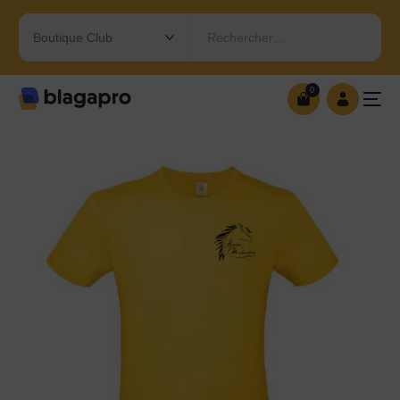
Rechercher…
0
0
OUVRIR MA BOUTIQUE