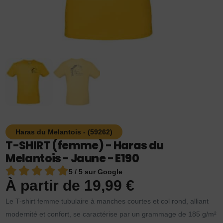
Haras du Melantois - (59262)
T-SHIRT (femme) - Haras du
Melantois - Jaune - E190
5 / 5 sur Google
À partir de
19,99
€
Le T-shirt femme tubulaire à manches courtes et col rond, alliant
modernité et confort, se caractérise par un grammage de 185 g/m²