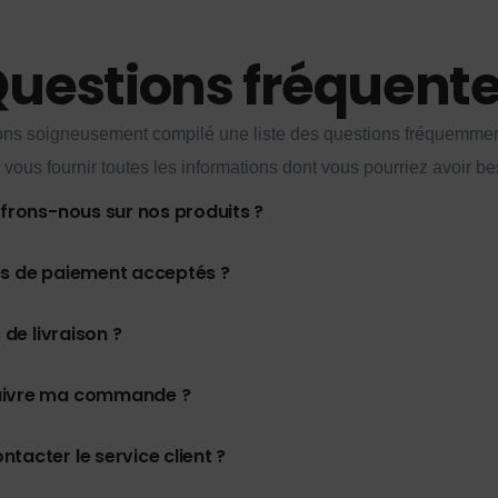
uestions fréquent
ns soigneusement compilé une liste des questions fréquemme
 vous fournir toutes les informations dont vous pourriez avoir be
ffrons-nous sur nos produits ?
es de paiement acceptés ?
 de livraison ?
uivre ma commande ?
tacter le service client ?