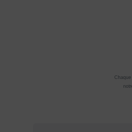
Chaque a
notr