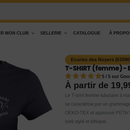
R MON CLUB
SELLERIE
CATALOGUE
À PROPO
Ecuries des Noyers (63590
T-SHIRT (femme) - E
5 / 5 sur Goo
À partir de
19,
Le T-shirt femme tubulaire à man
se caractérise par un grammage
OEKO-TEX et approuvé PETA Veg
look stylé et éthique.