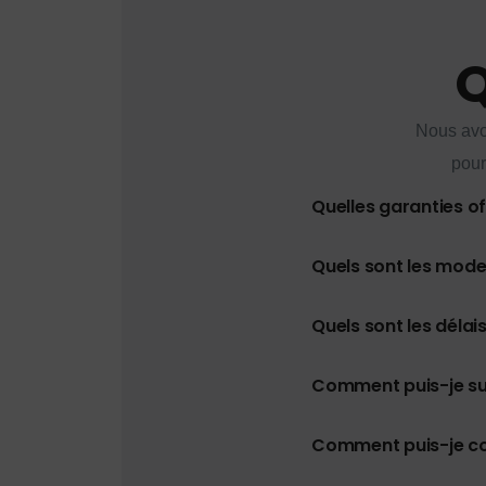
Q
Nous avo
pour
Quelles garanties o
Quels sont les mod
Quels sont les délais
Comment puis-je s
Comment puis-je con