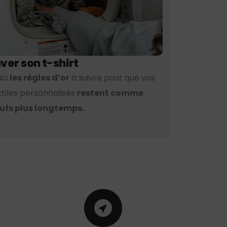
ver son t-shirt
ici
les règles d’or
à suivre pour que vos
xtiles personnalisés
restent comme
ufs plus longtemps.