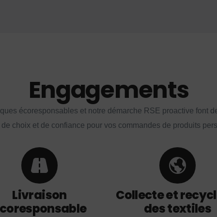
Engagements
iques écoresponsables et notre démarche RSE proactive font d
 de choix et de confiance pour vos commandes de produits per
Livraison
Collecte et recyc
coresponsable
des textiles