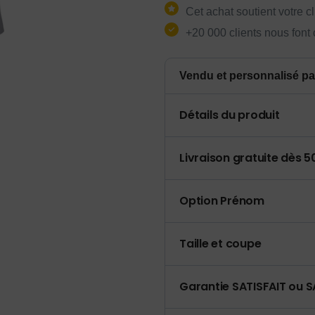
Cet achat soutient votre c
+20 000 clients nous font
Vendu et personnalisé pa
Détails du produit
Livraison gratuite dès 
Option Prénom
Taille et coupe
Garantie SATISFAIT ou S