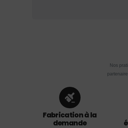
Nos prat
partenaire
Fabrication à la
demande
é