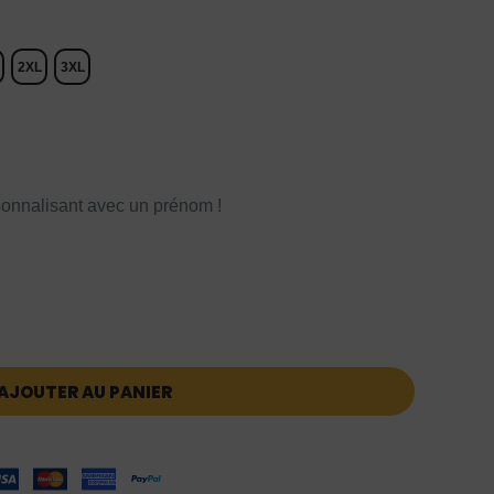
2XL
3XL
onnalisant avec un prénom !
AJOUTER AU PANIER