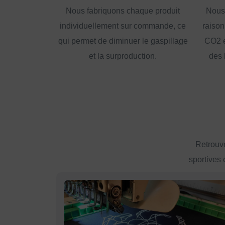
Nous fabriquons chaque produit
Nous
individuellement sur commande, ce
raison
qui permet de diminuer le gaspillage
CO2 e
et la surproduction.
des 
Retrouve
sportives 