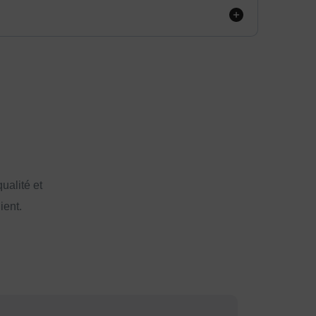
ualité et
ient.