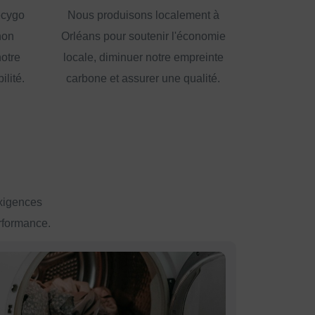
ecygo
Nous produisons localement à
non
Orléans pour soutenir l'économie
notre
locale, diminuer notre empreinte
lité.
carbone et assurer une qualité.
exigences
erformance.