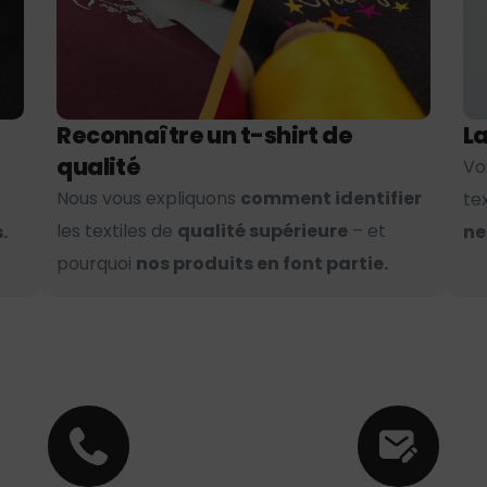
Reconnaître un t-shirt de
La
qualité
Vo
Nous vous expliquons
comment identifier
te
les textiles de
qualité supérieure
– et
.
ne
pourquoi
nos produits en font partie.