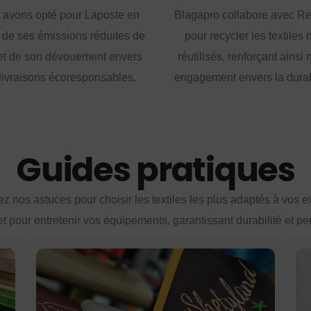
 avons opté pour Laposte en
Blagapro collabore avec R
 de ses émissions réduites de
pour recycler les textiles 
t de son dévouement envers
réutilisés, renforçant ainsi 
livraisons écoresponsables.
engagement envers la durabi
Guides pratiques
z nos astuces pour choisir les textiles les plus adaptés à vos 
et pour entretenir vos équipements, garantissant durabilité et p