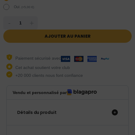
Oui.
(
+
5,00
€
)
-
+
AJOUTER AU PANIER
Paiement sécurisé avec
Cet achat soutient votre club
+20 000 clients nous font confiance
Vendu et personnalisé par
Détails du produit