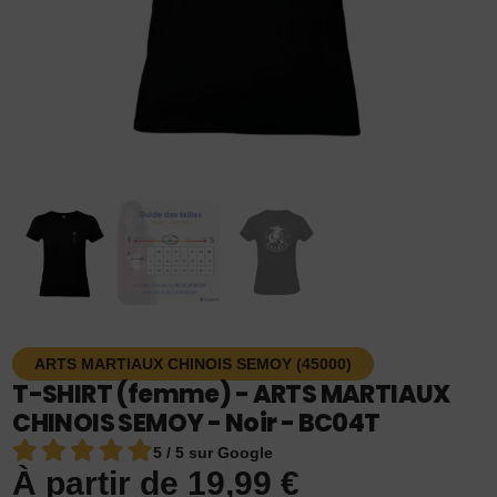
ARTS MARTIAUX CHINOIS SEMOY (45000)
T-SHIRT (femme) - ARTS MARTIAUX
CHINOIS SEMOY - Noir - BC04T
5 / 5 sur Google
À partir de
19,99
€