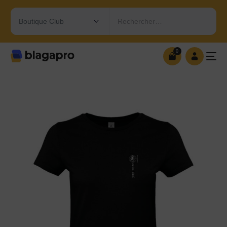
Rechercher…
0
0
OUVRIR MA BOUTIQUE