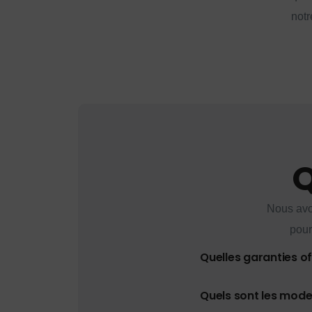
notr
Q
Nous avo
pour
Quelles garanties o
Quels sont les mod