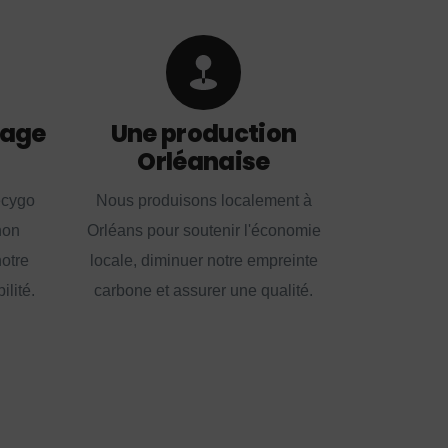
lage
Une production
Orléanaise
ecygo
Nous produisons localement à
non
Orléans pour soutenir l'économie
notre
locale, diminuer notre empreinte
lité.
carbone et assurer une qualité.