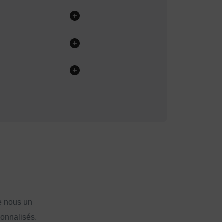
e nous un
sonnalisés.