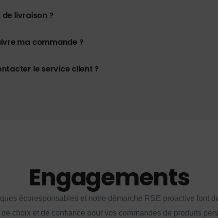
 de livraison ?
uivre ma commande ?
tacter le service client ?
Engagements
iques écoresponsables et notre démarche RSE proactive font d
 de choix et de confiance pour vos commandes de produits per