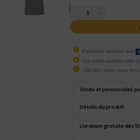
-
+
Paiement sécurisé avec
Cet achat soutient votre c
+20 000 clients nous font
Vendu et personnalisé pa
Détails du produit
Livraison gratuite dès 