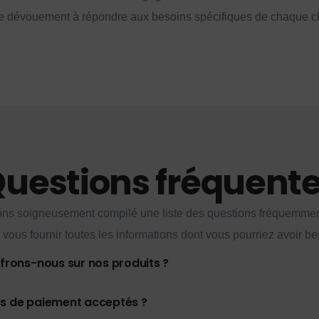
e dévouement à répondre aux besoins spécifiques de chaque cl
uestions fréquent
ns soigneusement compilé une liste des questions fréquemme
 vous fournir toutes les informations dont vous pourriez avoir be
ffrons-nous sur nos produits ?
es de paiement acceptés ?