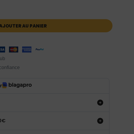
AJOUTER AU PANIER
lub
 confiance
r
50€