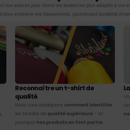
z nos astuces pour choisir les textiles les plus adaptés à vos 
et pour entretenir vos équipements, garantissant durabilité et p
Reconnaître un t-shirt de
La
qualité
Vo
Nous vous expliquons
comment identifier
te
les textiles de
qualité supérieure
– et
.
ne
pourquoi
nos produits en font partie.