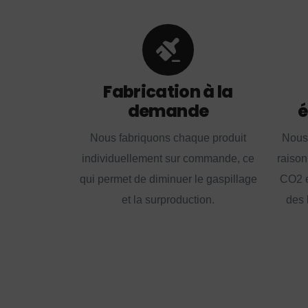
Fabrication à la
demande
é
Nous fabriquons chaque produit
Nous
individuellement sur commande, ce
raison
qui permet de diminuer le gaspillage
CO2 e
et la surproduction.
des 