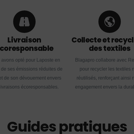
Livraison
Collecte et recyc
coresponsable
des textiles
 avons opté pour Laposte en
Blagapro collabore avec R
 de ses émissions réduites de
pour recycler les textiles 
t de son dévouement envers
réutilisés, renforçant ainsi 
livraisons écoresponsables.
engagement envers la durabi
Guides pratiques