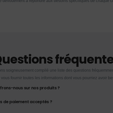
e dévouement à répondre aux besoins spécifiques de chaque cl
uestions fréquent
ns soigneusement compilé une liste des questions fréquemme
 vous fournir toutes les informations dont vous pourriez avoir be
ffrons-nous sur nos produits ?
es de paiement acceptés ?