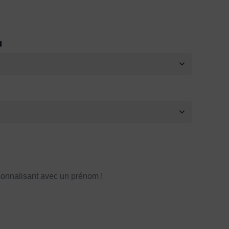
N
onnalisant avec un prénom !