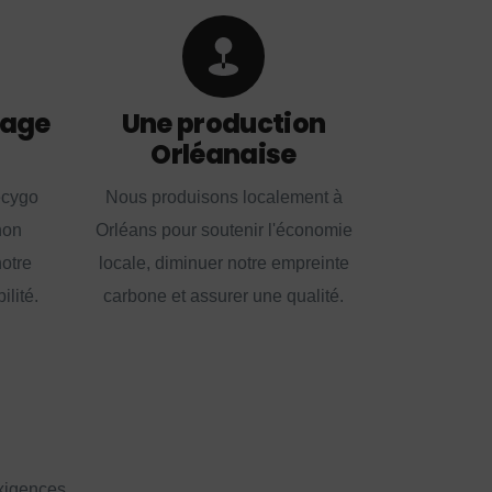
lage
Une production
Orléanaise
ecygo
Nous produisons localement à
non
Orléans pour soutenir l'économie
notre
locale, diminuer notre empreinte
lité.
carbone et assurer une qualité.
exigences