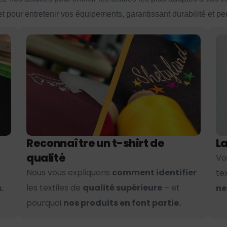
et pour entretenir vos équipements, garantissant durabilité et p
Reconnaître un t-shirt de
La
qualité
Vo
Nous vous expliquons
comment identifier
te
les textiles de
qualité supérieure
– et
.
ne
pourquoi
nos produits en font partie.