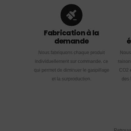
Fabrication à la
demande
é
Nous fabriquons chaque produit
Nous
individuellement sur commande, ce
raison
qui permet de diminuer le gaspillage
CO2 e
et la surproduction.
des 
Retrouve