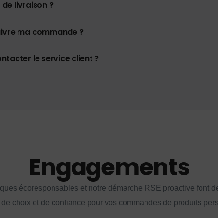
 de livraison ?
uivre ma commande ?
tacter le service client ?
Engagements
iques écoresponsables et notre démarche RSE proactive font d
 de choix et de confiance pour vos commandes de produits per