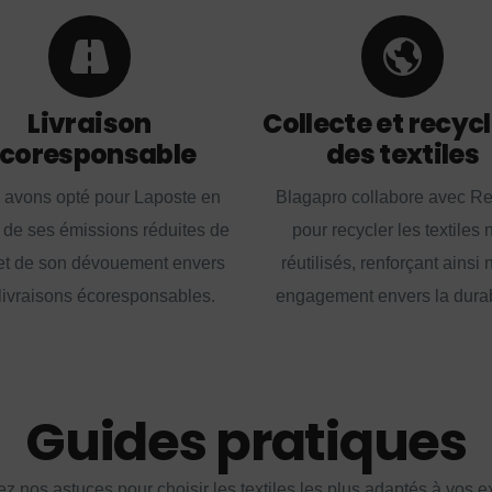
Livraison
Collecte et recyc
coresponsable
des textiles
 avons opté pour Laposte en
Blagapro collabore avec R
 de ses émissions réduites de
pour recycler les textiles 
t de son dévouement envers
réutilisés, renforçant ainsi 
livraisons écoresponsables.
engagement envers la durabi
Guides pratiques
z nos astuces pour choisir les textiles les plus adaptés à vos 