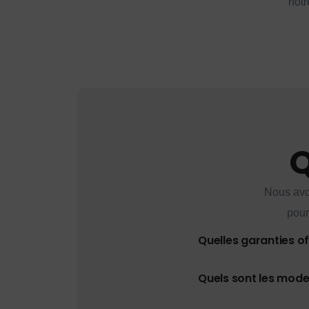
notr
Q
Nous avo
pour
Quelles garanties o
Quels sont les mod