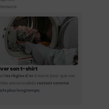
erformance.
ver son t-shirt
ici
les règles d’or
à suivre pour que vos
xtiles personnalisés
restent comme
ufs plus longtemps.