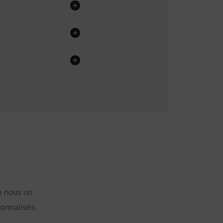
e nous un
sonnalisés.