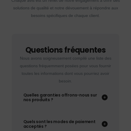
Chaque avis est un reflet de notre engagement à offrir des
solutions de qualité et notre dévouement à répondre aux
besoins spécifiques de chaque client.
Questions fréquentes
Nous avons soigneusement compilé une liste des
questions fréquemment posées pour vous fournir
toutes les informations dont vous pourriez avoir
besoin.
Quelles garanties offrons-nous sur
nos produits ?
Quels sont les modes de paiement
acceptés ?