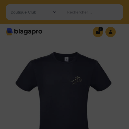
Rechercher…
0
0
OUVRIR MA BOUTIQUE