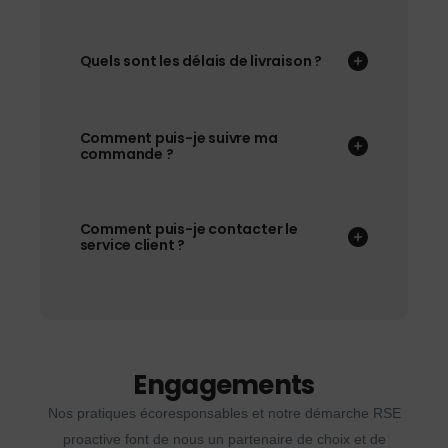
Quels sont les délais de livraison ?
Comment puis-je suivre ma
commande ?
Comment puis-je contacter le
service client ?
Engagements
Nos pratiques écoresponsables et notre démarche RSE
proactive font de nous un partenaire de choix et de