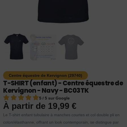
Centre équestre de Kervignon (29740)
T-SHIRT (enfant) - Centre équestre de
Kervignon - Navy - BC03TK
5 / 5 sur Google
À partir de
19,99
€
Le T-shirt enfant tubulaire à manches courtes et col double pli en
coton/élasthanne, offrant un look contemporain, se distingue par