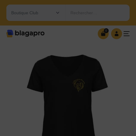
Rechercher…
0
0
OUVRIR MA BOUTIQUE