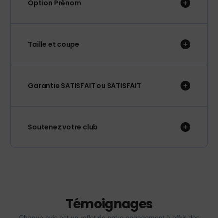
Option Prénom
Taille et coupe
Garantie SATISFAIT ou SATISFAIT
Soutenez votre club
Témoignages
Chaque avis est un reflet de notre engagement à offrir des