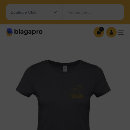
Rechercher…
0
0
OUVRIR MA BOUTIQUE