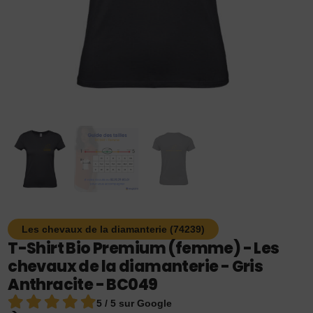
Les chevaux de la diamanterie (74239)
T-Shirt Bio Premium (femme) - Les
chevaux de la diamanterie - Gris
Anthracite - BC049
5 / 5 sur Google