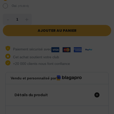
Oui.
(
+
5,00
€
)
-
+
AJOUTER AU PANIER
Paiement sécurisé avec
Cet achat soutient votre club
+20 000 clients nous font confiance
Vendu et personnalisé par
Détails du produit