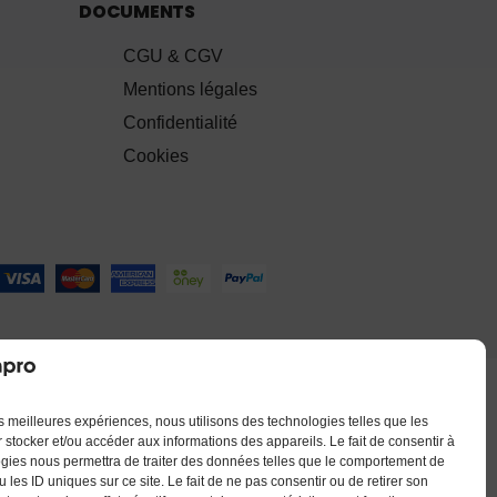
DOCUMENTS
CGU & CGV
Mentions légales
Confidentialité
Cookies
les meilleures expériences, nous utilisons des technologies telles que les
 stocker et/ou accéder aux informations des appareils. Le fait de consentir à
gies nous permettra de traiter des données telles que le comportement de
 les ID uniques sur ce site. Le fait de ne pas consentir ou de retirer son