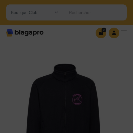
Rechercher…
0
0
OUVRIR MA BOUTIQUE