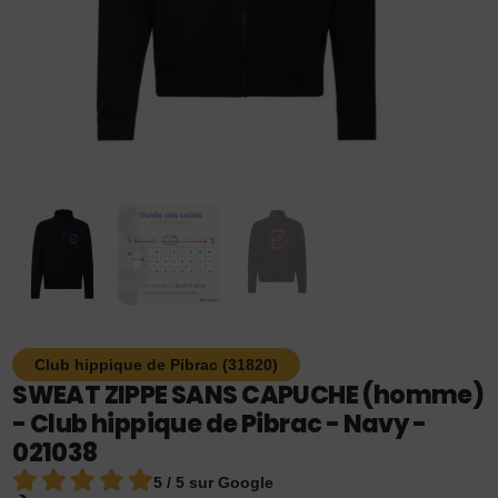
Club hippique de Pibrac (31820)
SWEAT ZIPPE SANS CAPUCHE (homme)
- Club hippique de Pibrac - Navy -
021038
5 / 5 sur Google