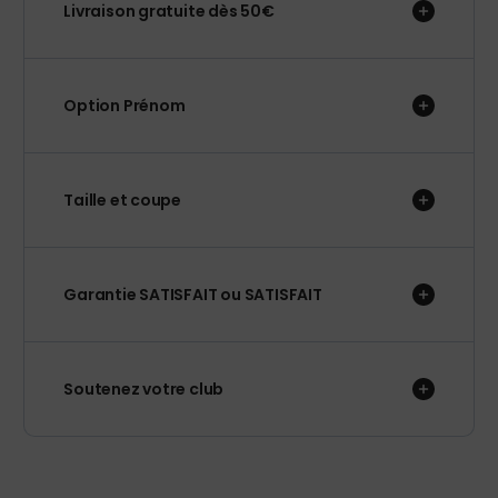
Livraison gratuite dès 50€
Option Prénom
Taille et coupe
Garantie SATISFAIT ou SATISFAIT
Soutenez votre club