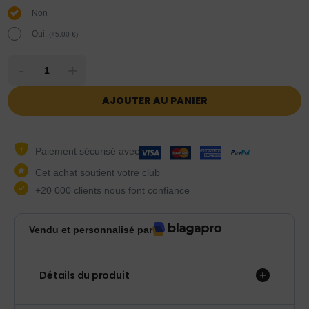
Non
Oui.
(
+
5,00
€
)
-
+
AJOUTER AU PANIER
Paiement sécurisé avec
Cet achat soutient votre club
+20 000 clients nous font confiance
Vendu et personnalisé par
Détails du produit