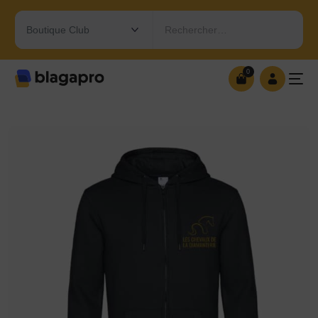
Rechercher…
0
0
OUVRIR MA BOUTIQUE