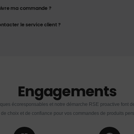
uivre ma commande ?
tacter le service client ?
Engagements
iques écoresponsables et notre démarche RSE proactive font d
 de choix et de confiance pour vos commandes de produits per