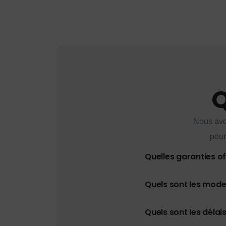
Q
Nous avo
pour
Quelles garanties o
Quels sont les mod
Quels sont les délais