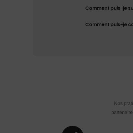
Comment puis-je s
Comment puis-je con
Nos prat
partenaire