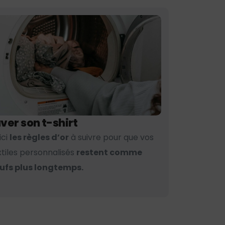
ver son t-shirt
ici
les règles d’or
à suivre pour que vos
xtiles personnalisés
restent comme
ufs plus longtemps.