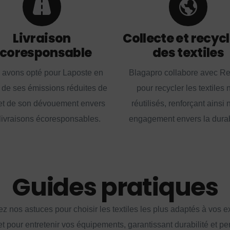
Livraison
Collecte et recyc
coresponsable
des textiles
 avons opté pour Laposte en
Blagapro collabore avec R
 de ses émissions réduites de
pour recycler les textiles 
t de son dévouement envers
réutilisés, renforçant ainsi 
livraisons écoresponsables.
engagement envers la durabi
Guides pratiques
z nos astuces pour choisir les textiles les plus adaptés à vos 
et pour entretenir vos équipements, garantissant durabilité et p