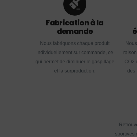
Fabrication à la
demande
é
Nous fabriquons chaque produit
Nous
individuellement sur commande, ce
raison
qui permet de diminuer le gaspillage
CO2 e
et la surproduction.
des 
Retrouve
sportives 