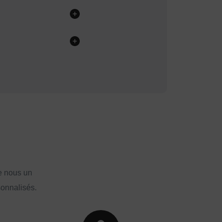
e nous un
sonnalisés.