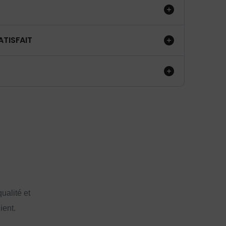
ATISFAIT
ualité et
ient.