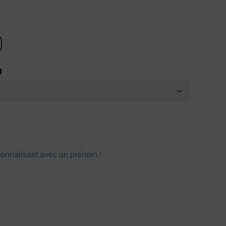
N
onnalisant avec un prénom !