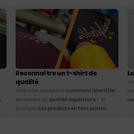
Reconnaître un t-shirt de
La
qualité
Vo
Nous vous expliquons
comment identifier
te
les textiles de
qualité supérieure
– et
.
ne
pourquoi
nos produits en font partie.