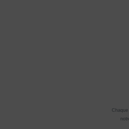
Chaque a
notr