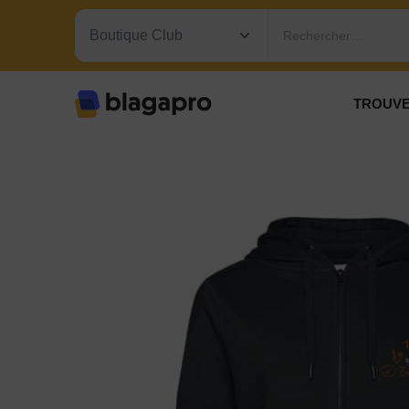
Rechercher…
TROUVE