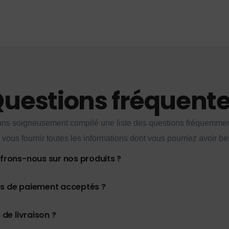
uestions fréquent
ns soigneusement compilé une liste des questions fréquemme
 vous fournir toutes les informations dont vous pourriez avoir be
ffrons-nous sur nos produits ?
es de paiement acceptés ?
 de livraison ?