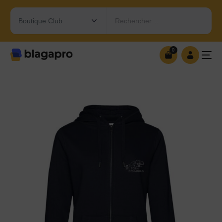
Rechercher…
0
0
OUVRIR MA BOUTIQUE