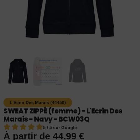
L'Ecrin Des Marais (44450)
SWEAT ZIPPÉ (femme) - L'Ecrin Des
Marais - Navy - BCW03Q
5 / 5 sur Google
À partir de
44,99
€