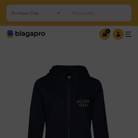
Rechercher…
0
0
OUVRIR MA BOUTIQUE