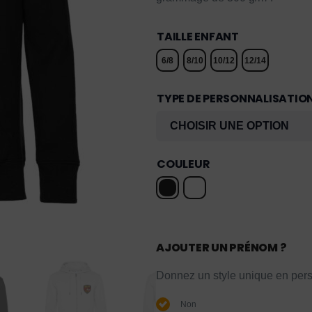
TAILLE ENFANT
6/8
8/10
10/12
12/14
TYPE DE PERSONNALISATIO
COULEUR
AJOUTER UN PRÉNOM ?
Donnez un style unique en pers
Non