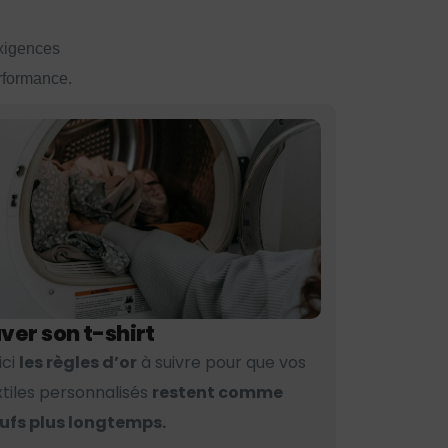
exigences
erformance.
ver son t-shirt
ici
les règles d’or
à suivre pour que vos
xtiles personnalisés
restent comme
ufs plus longtemps.