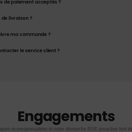
es de paiement acceptés ?
 de livraison ?
uivre ma commande ?
tacter le service client ?
Engagements
iques écoresponsables et notre démarche RSE proactive font d