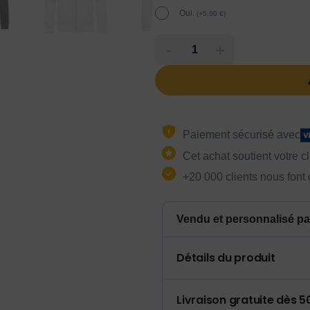
Oui.
(
+
5,00
€
)
-
+
Paiement sécurisé avec
Cet achat soutient votre c
+20 000 clients nous font
Vendu et personnalisé pa
Détails du produit
Livraison gratuite dès 