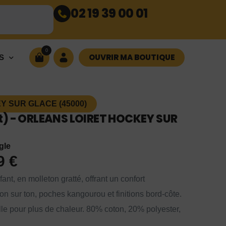
02 19 39 00 01
0
OUVRIR MA BOUTIQUE
S
 SUR GLACE (45000)
t) - ORLEANS LOIRET HOCKEY SUR
gle
99
€
t, en molleton gratté, offrant un confort
on sur ton, poches kangourou et finitions bord-côte.
le pour plus de chaleur. 80% coton, 20% polyester,