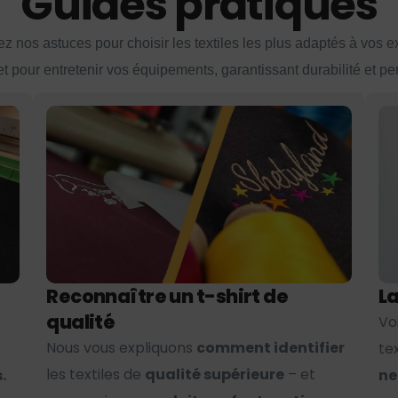
Guides pratiques
z nos astuces pour choisir les textiles les plus adaptés à vos 
et pour entretenir vos équipements, garantissant durabilité et p
Reconnaître un t-shirt de
La
qualité
Vo
Nous vous expliquons
comment identifier
te
les textiles de
qualité supérieure
– et
.
ne