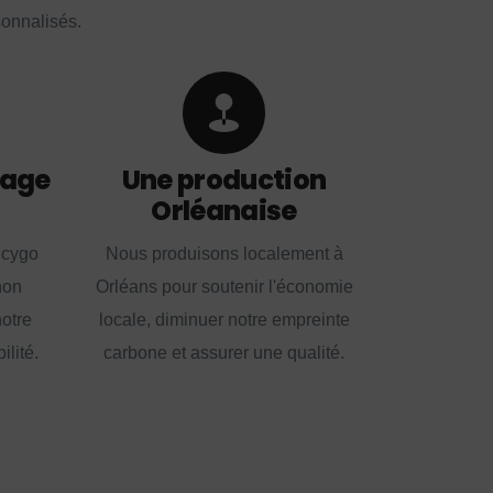
sonnalisés.
lage
Une production
Orléanaise
ecygo
Nous produisons localement à
non
Orléans pour soutenir l'économie
notre
locale, diminuer notre empreinte
lité.
carbone et assurer une qualité.