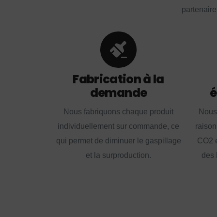
partenaire
Fabrication à la
demande
é
Nous fabriquons chaque produit
Nous
individuellement sur commande, ce
raison
qui permet de diminuer le gaspillage
CO2 e
et la surproduction.
des 