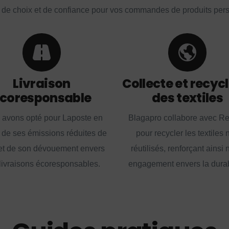
 de choix et de confiance pour vos commandes de produits per
Livraison
Collecte et recyc
coresponsable
des textiles
 avons opté pour Laposte en
Blagapro collabore avec R
 de ses émissions réduites de
pour recycler les textiles 
t de son dévouement envers
réutilisés, renforçant ainsi 
livraisons écoresponsables.
engagement envers la durabi