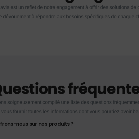
vis est un reflet de notre engagement à offrir des solutions de q
e dévouement à répondre aux besoins spécifiques de chaque cl
uestions fréquent
ns soigneusement compilé une liste des questions fréquemme
 vous fournir toutes les informations dont vous pourriez avoir be
ffrons-nous sur nos produits ?