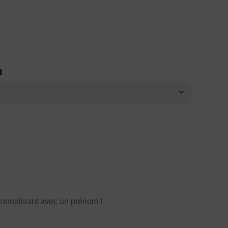
N
onnalisant avec un prénom !