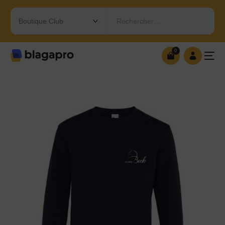
Rechercher…
0
0
OUVRIR MA BOUTIQUE