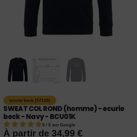
ecurie beck (57130)
SWEAT COL ROND (homme) - ecurie
beck - Navy - BCU01K
5 / 5 sur Google
À partir de
34,99
€