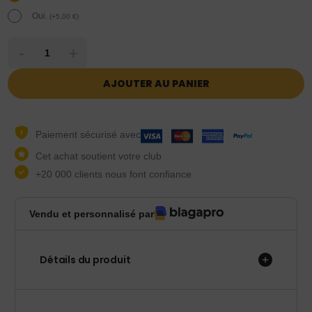
Oui.
(
+
5,00
€
)
-
+
AJOUTER AU PANIER
Paiement sécurisé avec
Cet achat soutient votre club
+20 000 clients nous font confiance
Vendu et personnalisé par
Détails du produit