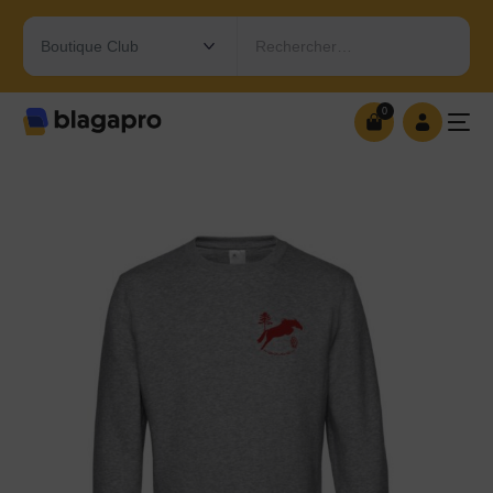
Rechercher…
0
0
OUVRIR MA BOUTIQUE