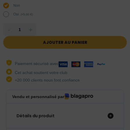
Non
Oui.
(
+
5,00
€
)
-
+
AJOUTER AU PANIER
Paiement sécurisé avec
Cet achat soutient votre club
+20 000 clients nous font confiance
Vendu et personnalisé par
Détails du produit