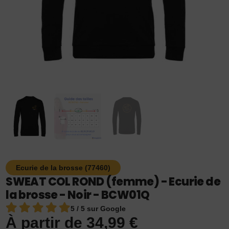
Ecurie de la brosse (77460)
SWEAT COL ROND (femme) - Ecurie de
la brosse - Noir - BCW01Q
5 / 5 sur Google
À partir de
34,99
€