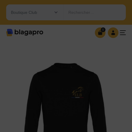
Rechercher…
0
0
OUVRIR MA BOUTIQUE