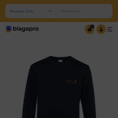
Rechercher…
0
0
OUVRIR MA BOUTIQUE