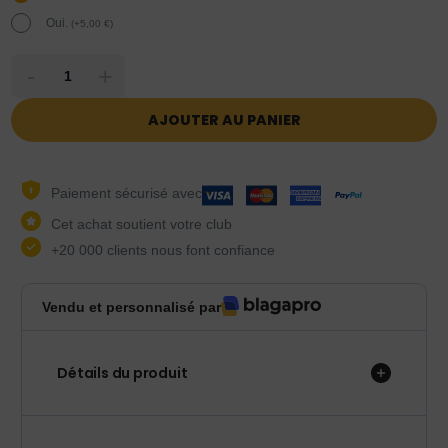
Oui.
(
+
5,00
€
)
-
+
AJOUTER AU PANIER
Paiement sécurisé avec
Cet achat soutient votre club
+20 000 clients nous font confiance
Vendu et personnalisé par
Détails du produit