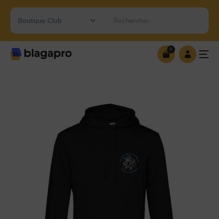
Rechercher…
0
0
OUVRIR MA BOUTIQUE