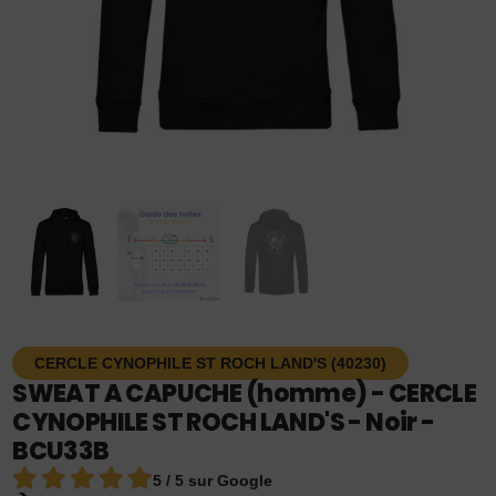
CERCLE CYNOPHILE ST ROCH LAND'S (40230)
SWEAT A CAPUCHE (homme) - CERCLE
CYNOPHILE ST ROCH LAND'S - Noir -
BCU33B
5 / 5 sur Google