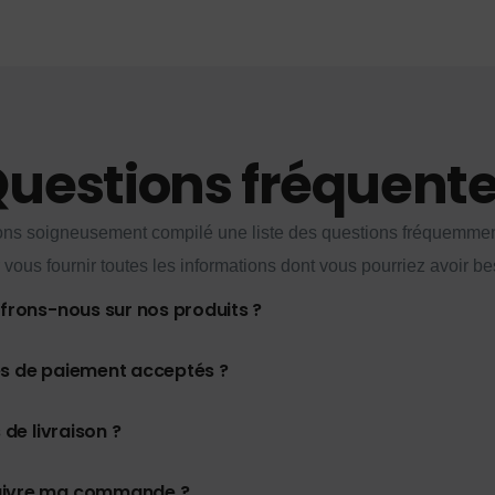
uestions fréquent
ns soigneusement compilé une liste des questions fréquemme
 vous fournir toutes les informations dont vous pourriez avoir be
ffrons-nous sur nos produits ?
es de paiement acceptés ?
 de livraison ?
uivre ma commande ?