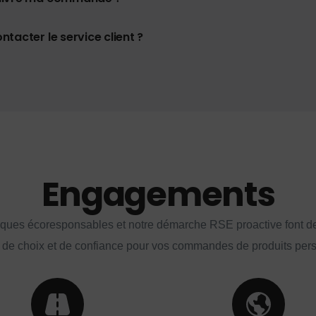
tacter le service client ?
Engagements
iques écoresponsables et notre démarche RSE proactive font d
 de choix et de confiance pour vos commandes de produits per