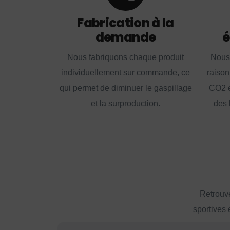
Fabrication à la
demande
é
Nous fabriquons chaque produit
Nous
individuellement sur commande, ce
raison
qui permet de diminuer le gaspillage
CO2 e
et la surproduction.
des 
Retrouve
sportives 