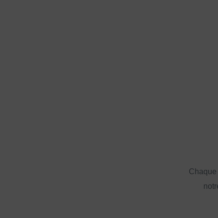
Chaque a
notr