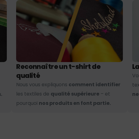
Reconnaître un t-shirt de
La
qualité
Vo
Nous vous expliquons
comment identifier
te
les textiles de
qualité supérieure
– et
.
ne
pourquoi
nos produits en font partie.