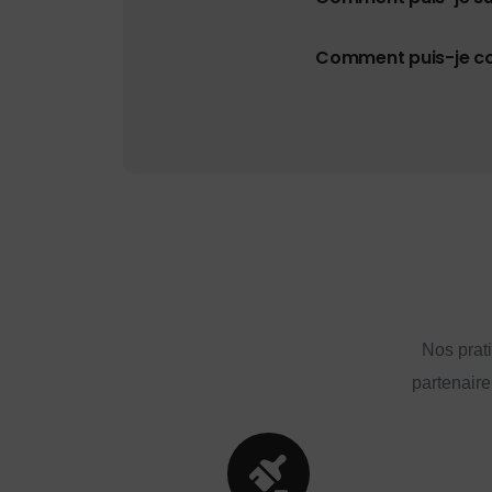
Comment puis-je con
Nos prat
partenaire