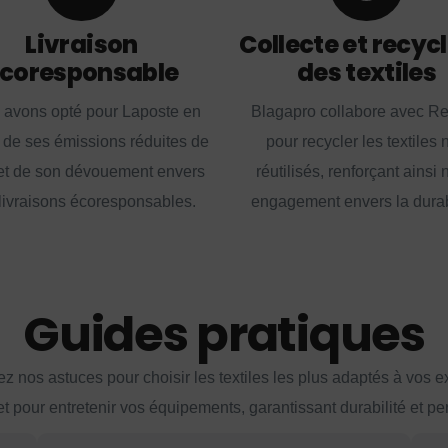
Livraison
Collecte et recyc
coresponsable
des textiles
 avons opté pour Laposte en
Blagapro collabore avec R
 de ses émissions réduites de
pour recycler les textiles 
t de son dévouement envers
réutilisés, renforçant ainsi 
livraisons écoresponsables.
engagement envers la durabi
Guides pratiques
z nos astuces pour choisir les textiles les plus adaptés à vos 
et pour entretenir vos équipements, garantissant durabilité et p