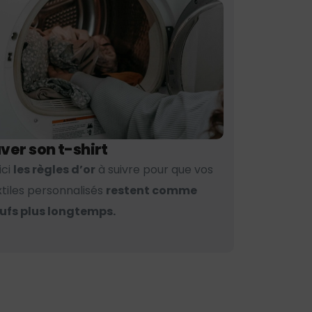
ver son t-shirt
ici
les règles d’or
à suivre pour que vos
xtiles personnalisés
restent comme
ufs plus longtemps.