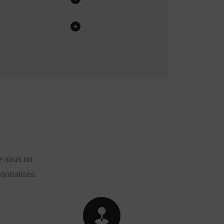
e nous un
sonnalisés.