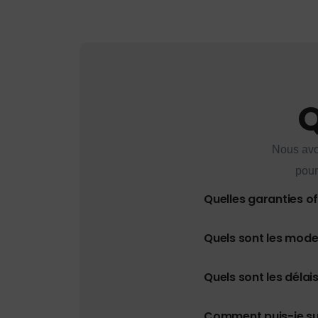
Q
Nous avo
pour
Quelles garanties o
Quels sont les mod
Quels sont les délais
Comment puis-je s