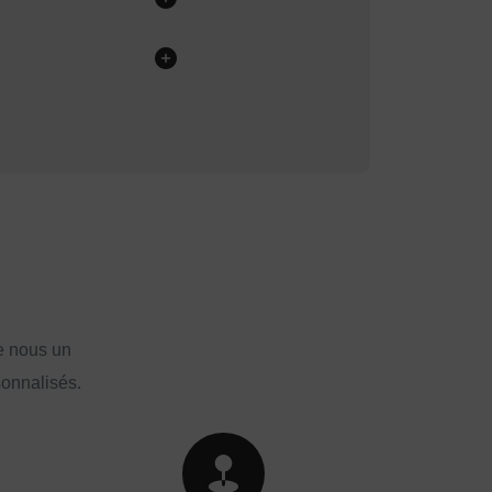
e nous un
sonnalisés.