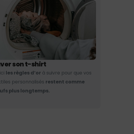
ver son t-shirt
ici
les règles d’or
à suivre pour que vos
xtiles personnalisés
restent comme
ufs plus longtemps.