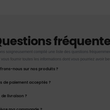
uestions fréquent
ns soigneusement compilé une liste des questions fréquemme
 vous fournir toutes les informations dont vous pourriez avoir be
ffrons-nous sur nos produits ?
es de paiement acceptés ?
 de livraison ?
uivre ma commande ?