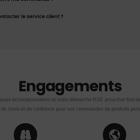
tacter le service client ?
Engagements
iques écoresponsables et notre démarche RSE proactive font d
 de choix et de confiance pour vos commandes de produits per