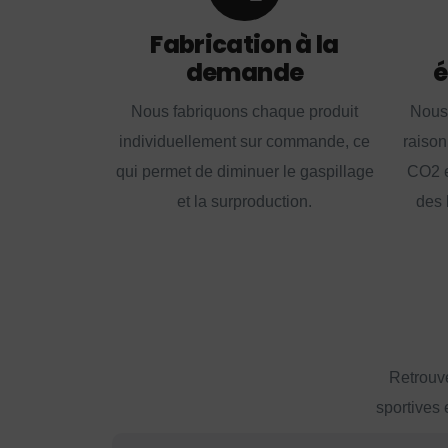
Fabrication à la
demande
é
Nous fabriquons chaque produit
Nous
individuellement sur commande, ce
raison
qui permet de diminuer le gaspillage
CO2 e
et la surproduction.
des 
Retrouve
sportives 