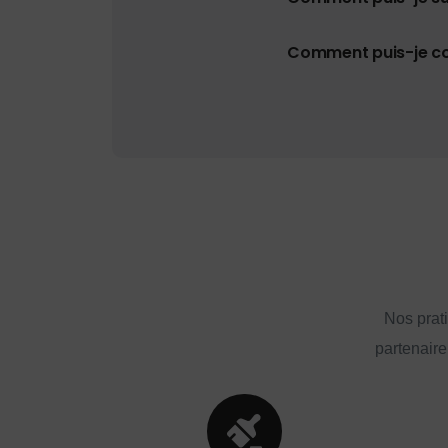
Comment puis-je con
Nos prat
partenaire