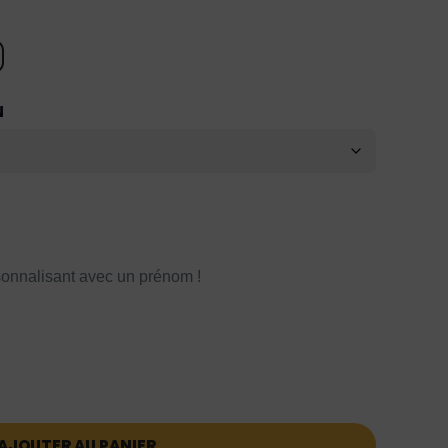
N
onnalisant avec un prénom !
AJOUTER AU PANIER