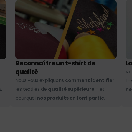
Reconnaître un t-shirt de
La
qualité
Vo
Nous vous expliquons
comment identifier
te
les textiles de
qualité supérieure
– et
.
ne
pourquoi
nos produits en font partie.