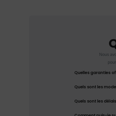
Q
Nous avo
pour
Quelles garanties o
Quels sont les mod
Quels sont les délais
Comment puis-je s