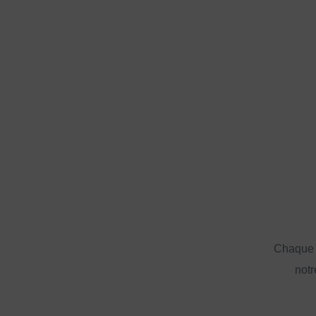
Chaque a
notr