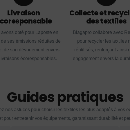
Livraison
Collecte et recyc
coresponsable
des textiles
 avons opté pour Laposte en
Blagapro collabore avec R
 de ses émissions réduites de
pour recycler les textiles 
t de son dévouement envers
réutilisés, renforçant ainsi 
livraisons écoresponsables.
engagement envers la durabi
Guides pratiques
z nos astuces pour choisir les textiles les plus adaptés à vos 
et pour entretenir vos équipements, garantissant durabilité et p