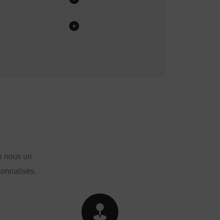
e nous un
sonnalisés.