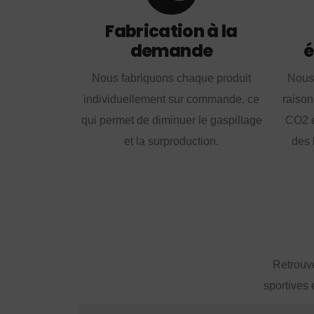
Fabrication à la
demande
é
Nous fabriquons chaque produit
Nous
individuellement sur commande, ce
raison
qui permet de diminuer le gaspillage
CO2 e
et la surproduction.
des 
Retrouve
sportives 