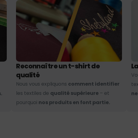
Reconnaître un t-shirt de
La
qualité
Vo
Nous vous expliquons
comment identifier
te
les textiles de
qualité supérieure
– et
.
ne
pourquoi
nos produits en font partie.