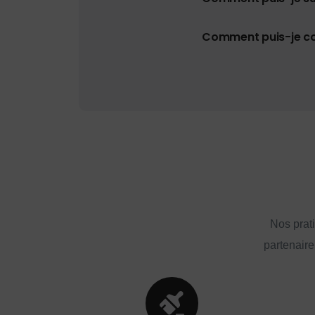
Comment puis-je con
Nos prat
partenaire