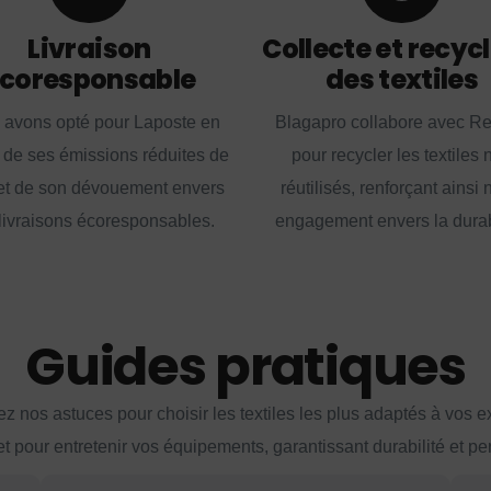
Livraison
Collecte et recyc
coresponsable
des textiles
 avons opté pour Laposte en
Blagapro collabore avec R
 de ses émissions réduites de
pour recycler les textiles 
t de son dévouement envers
réutilisés, renforçant ainsi 
livraisons écoresponsables.
engagement envers la durabi
Guides pratiques
z nos astuces pour choisir les textiles les plus adaptés à vos 
et pour entretenir vos équipements, garantissant durabilité et p