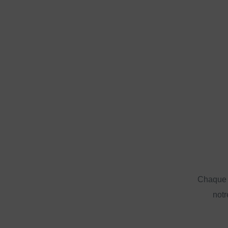
Chaque a
notr