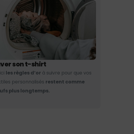
ver son t-shirt
ici
les règles d’or
à suivre pour que vos
xtiles personnalisés
restent comme
ufs plus longtemps.