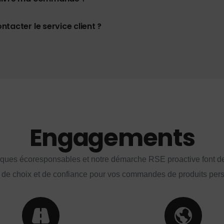
tacter le service client ?
Engagements
iques écoresponsables et notre démarche RSE proactive font d
 de choix et de confiance pour vos commandes de produits per