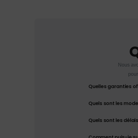
Q
Nous avo
pour
Quelles garanties o
Quels sont les mod
Quels sont les délais
Comment puis-je s