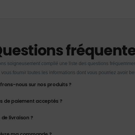
uestions fréquent
ns soigneusement compilé une liste des questions fréquemme
 vous fournir toutes les informations dont vous pourriez avoir be
ffrons-nous sur nos produits ?
es de paiement acceptés ?
 de livraison ?
uivre ma commande ?