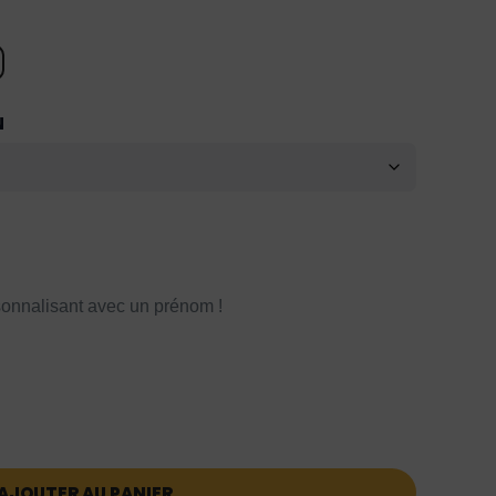
N
onnalisant avec un prénom !
AJOUTER AU PANIER