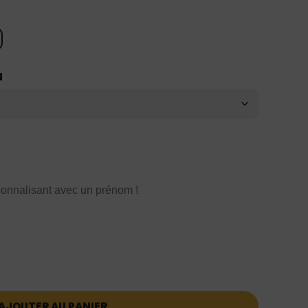
N
onnalisant avec un prénom !
AJOUTER AU PANIER