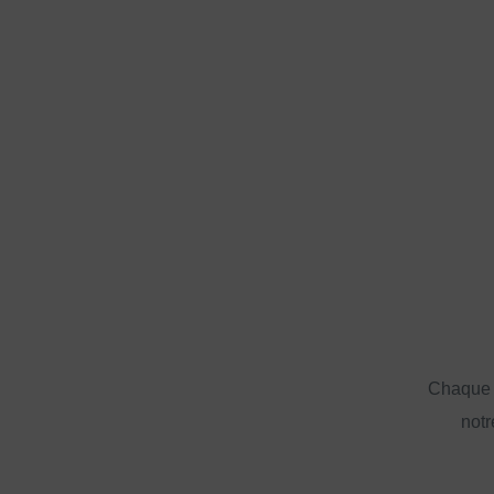
Chaque a
notr