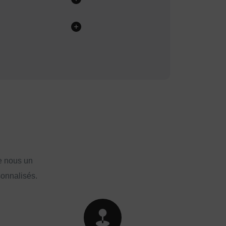
e nous un
sonnalisés.