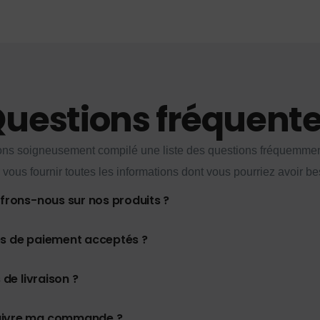
uestions fréquent
ns soigneusement compilé une liste des questions fréquemme
 vous fournir toutes les informations dont vous pourriez avoir be
ffrons-nous sur nos produits ?
es de paiement acceptés ?
 de livraison ?
uivre ma commande ?