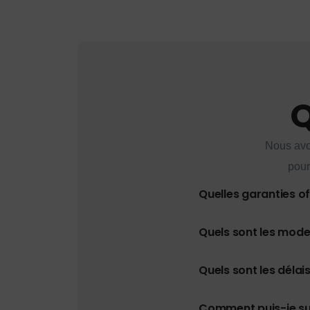
Q
Nous avo
pour
Quelles garanties o
Quels sont les mod
Quels sont les délais
Comment puis-je s