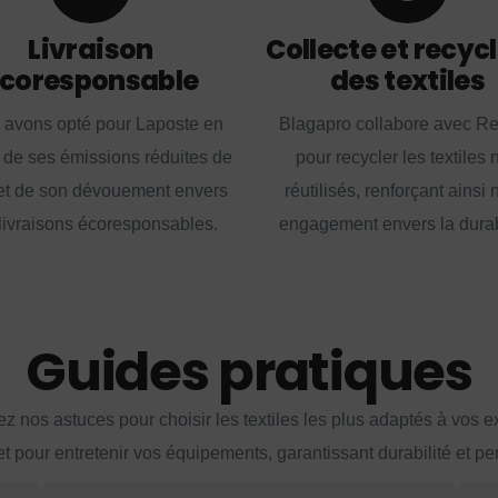
Livraison
Collecte et recyc
coresponsable
des textiles
 avons opté pour Laposte en
Blagapro collabore avec R
 de ses émissions réduites de
pour recycler les textiles 
t de son dévouement envers
réutilisés, renforçant ainsi 
livraisons écoresponsables.
engagement envers la durabi
Guides pratiques
z nos astuces pour choisir les textiles les plus adaptés à vos 
et pour entretenir vos équipements, garantissant durabilité et p