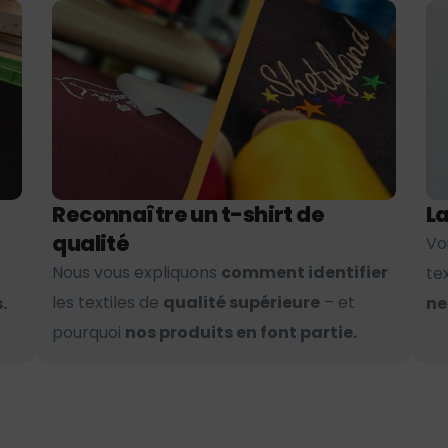
Reconnaître un t-shirt de
La
qualité
Vo
Nous vous expliquons
comment identifier
te
les textiles de
qualité supérieure
– et
.
ne
pourquoi
nos produits en font partie.