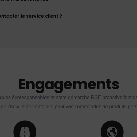
tacter le service client ?
Engagements
iques écoresponsables et notre démarche RSE proactive font d
 de choix et de confiance pour vos commandes de produits per