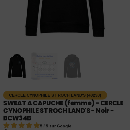
CERCLE CYNOPHILE ST ROCH LAND'S (40230)
SWEAT A CAPUCHE (femme) – CERCLE
CYNOPHILE ST ROCH LAND'S - Noir -
BCW34B
5 / 5 sur Google