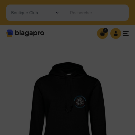
Rechercher…
0
0
OUVRIR MA BOUTIQUE