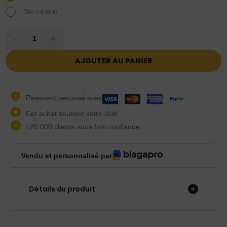
Oui.
(
+
5,00
€
)
-
+
AJOUTER AU PANIER
Paiement sécurisé avec
Cet achat soutient votre club
+20 000 clients nous font confiance
Vendu et personnalisé par
Détails du produit